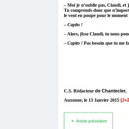
– Moi je n’oublie pas, Claudi, et 
Tu comprends donc que n’importe q
le vent en poupe pour le moment 
–
Capito !
– Alors,
fissa
Claudi, tu nous pond
–
Capito !
Pas besoin que tu me fa
C.S. Rédacteur
de
Chantecler
,
Auxonne, le 13 Janvier 2015
(J+2
Article précédent