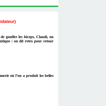
ndateur)
de gonfler les biceps, Claudi, on
ntique : on dit retex pour retour
imerie où l’on a produit les belles