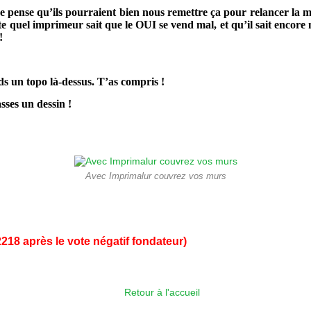
je pense qu’ils pourraient bien nous remettre ça pour relancer la m
uel imprimeur sait que le OUI se vend mal, et qu’il sait encore mi
!
s un topo là-dessus. T’as compris !
sses un dessin !
Avec Imprimalur couvrez vos murs
218 après le vote négatif fondateur)
Retour à l'accueil