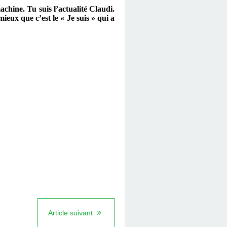
achine. Tu suis l’actualité Claudi.
eux que c’est le « Je suis » qui a
Article suivant