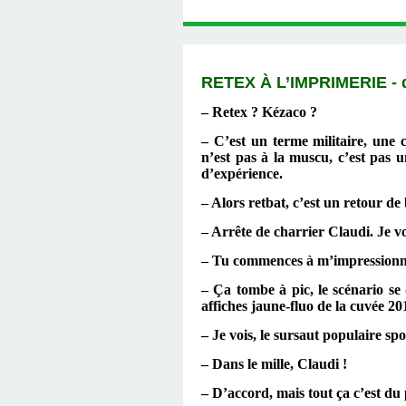
RETEX À L’IMPRIMERIE - 
– Retex ? Kézaco ?
– C’est un terme militaire, une 
n’est pas à la muscu, c’est pas 
d’expérience.
– Alors retbat, c’est un retour de
– Arrête de charrier Claudi. Je v
– Tu commences à m’impressio
– Ça tombe à pic, le scénario s
affiches jaune-fluo de la cuvée 20
– Je vois, le sursaut populaire s
– Dans le mille, Claudi !
– D’accord, mais tout ça c’est du 