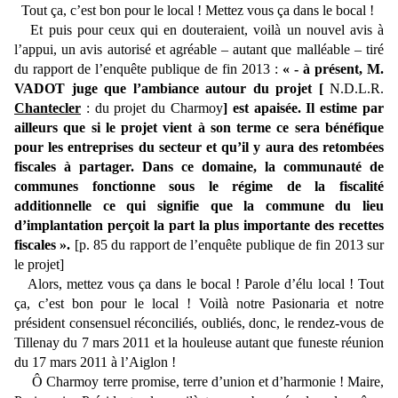
Tout ça, c’est bon pour le local ! Mettez vous ça dans le bocal !
Et puis pour ceux qui en douteraient, voilà un nouvel avis à
l’appui, un avis autorisé et agréable – autant que malléable – tiré
du rapport de l’enquête publique de fin 2013 :
« - à présent, M.
VADOT juge que l’ambiance autour du projet [
N.D.L.R.
Chantecler
: du projet du Charmoy
] est apaisée. Il estime par
ailleurs que si le projet vient à son terme ce sera bénéfique
pour les entreprises du secteur et qu’il y aura des retombées
fiscales à partager. Dans ce domaine, la communauté de
communes fonctionne sous le régime de la fiscalité
additionnelle ce qui signifie que la commune du lieu
d’implantation perçoit la part la plus importante des recettes
fiscales ».
[p. 85 du rapport de l’enquête publique de fin 2013 sur
le projet]
Alors, mettez vous ça dans le bocal ! Parole d’élu local ! Tout
ça, c’est bon pour le local ! Voilà notre Pasionaria et notre
président consensuel réconciliés, oubliés, donc, le rendez-vous de
Tillenay du 7 mars 2011 et la houleuse autant que funeste réunion
du 17 mars 2011 à l’Aiglon !
Ô Charmoy terre promise, terre d’union et d’harmonie ! Maire,