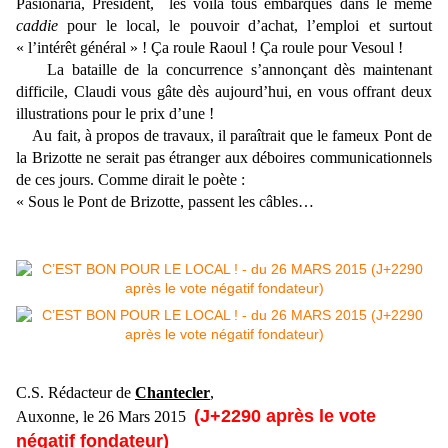
Pasionaria, Président, les voilà tous embarqués dans le même
caddie
pour le local, le pouvoir d’achat, l’emploi et surtout
« l’intérêt général » ! Ça roule Raoul ! Ça roule pour Vesoul !
La bataille de la concurrence s’annonçant dès maintenant
difficile, Claudi vous gâte dès aujourd’hui, en vous offrant deux
illustrations pour le prix d’une !
Au fait, à propos de travaux, il paraîtrait que le fameux Pont de
la Brizotte ne serait pas étranger aux déboires communicationnels
de ces jours. Comme dirait le poète :
« Sous le Pont de Brizotte, passent les câbles…
C.S. Rédacteur de
Chantecler
,
(J+2290 après le vote
Auxonne, le 26 Mars 2015
négatif fondateur)