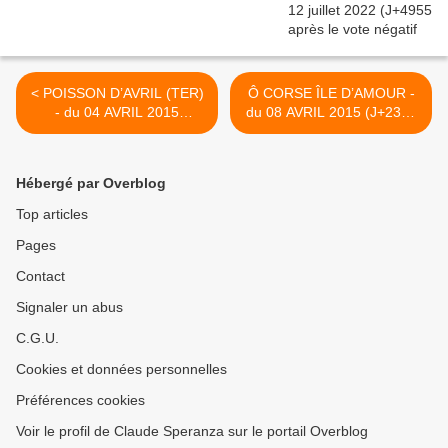
< POISSON D’AVRIL (TER)
Ô CORSE ÎLE D’AMOUR -
- du 04 AVRIL 2015
du 08 AVRIL 2015 (J+2303
(J+2299 après le vote
après le vote négatif
négatif fondateur)
fondateur) >
Hébergé par Overblog
Top articles
Pages
Contact
Signaler un abus
C.G.U.
Cookies et données personnelles
Préférences cookies
Voir le profil de Claude Speranza sur le portail Overblog