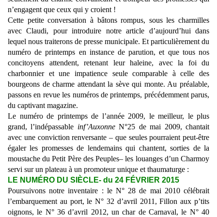
n’engagent que ceux qui y croient !
Cette petite conversation à bâtons rompus, sous les charmilles
avec Claudi, pour introduire notre article d’aujourd’hui dans
lequel nous traiterons de presse municipale. Et particulièrement du
numéro de printemps en instance de parution, et que tous nos
concitoyens attendent, retenant leur haleine, avec la foi du
charbonnier et une impatience seule comparable à celle des
bourgeons de charme attendant la sève qui monte. Au préalable,
passons en revue les numéros de printemps, précédemment parus,
du captivant magazine.
Le numéro de printemps de l’année 2009, le meilleur, le plus
grand, l’indépassable
inf’Auxonne
N°25 de mai 2009, chantait
avec une conviction renversante – que seules pourraient peut-être
égaler les promesses de lendemains qui chantent, sorties de la
moustache du Petit Père des Peuples– les louanges d’un Charmoy
servi sur un plateau à un promoteur unique et thaumaturge :
LE NUMÉRO DU SIÈCLE- du 24 FÉVRIER 2015
Poursuivons notre inventaire : le N° 28 de mai 2010 célébrait
l’embarquement au port, le N° 32 d’avril 2011, Fillon aux p’tits
oignons, le N° 36 d’avril 2012, un char de Carnaval, le N° 40