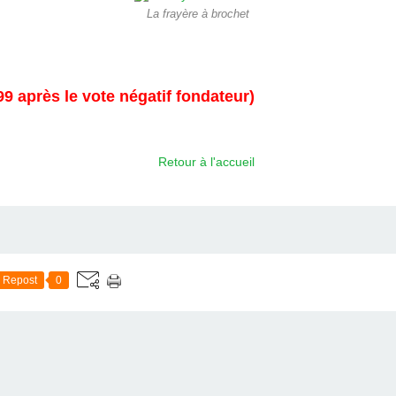
La frayère à brochet
9 après le vote négatif fondateur)
Retour à l'accueil
Repost
0