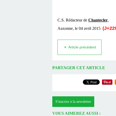
C.S. Rédacteur de
Chantecler
,
(J+229
Auxonne, le 04 avril 2015
Article précédent
PARTAGER CET ARTICLE
S'inscrire à la newsletter
VOUS AIMEREZ AUSSI :