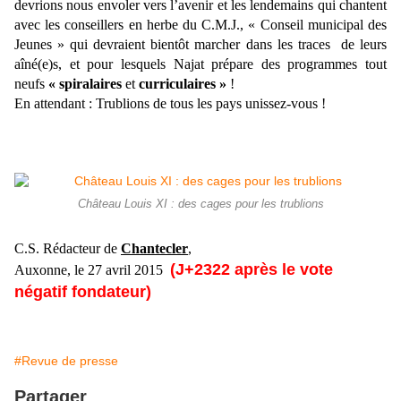
devrions nous envoler vers l’avenir et les lendemains qui chantent
avec les conseillers en herbe du C.M.J., « Conseil municipal des
Jeunes » qui devraient bientôt marcher dans les traces de leurs
aîné(e)s, et pour lesquels Najat prépare des programmes tout
neufs
« spiralaires
et
curriculaires »
!
En attendant : Trublions de tous les pays unissez-vous !
Château Louis XI : des cages pour les trublions
C.S. Rédacteur de
Chantecler
,
(J+2322 après le vote
Auxonne, le 27 avril 2015
négatif fondateur)
#Revue de presse
Partager