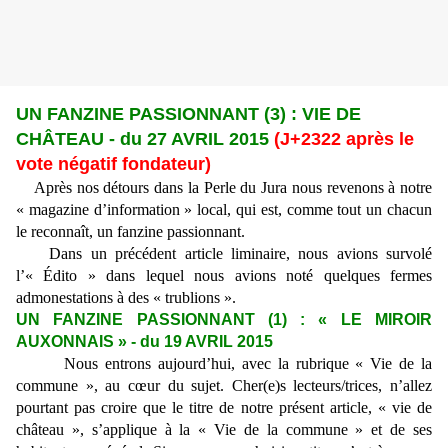
UN FANZINE PASSIONNANT (3) : VIE DE
CHÂTEAU - du 27 AVRIL 2015
(J+2322 après le
vote négatif fondateur)
Après nos détours dans la Perle du Jura nous revenons à notre
« magazine d’information » local, qui est, comme tout un chacun
le reconnaît, un fanzine passionnant.
Dans un précédent article liminaire, nous avions survolé
l’« Édito » dans lequel nous avions noté quelques fermes
admonestations à des « trublions ».
UN FANZINE PASSIONNANT (1) : « LE MIROIR
AUXONNAIS » - du 19 AVRIL 2015
Nous entrons aujourd’hui, avec la rubrique « Vie de la
commune », au cœur du sujet. Cher(e)s lecteurs/trices, n’allez
pourtant pas croire que le titre de notre présent article, « vie de
château », s’applique à la « Vie de la commune » et de ses