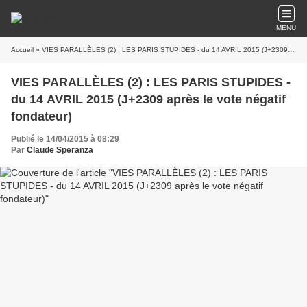
MENU
Accueil
» VIES PARALLÈLES (2) : LES PARIS STUPIDES - du 14 AVRIL 2015 (J+2309 après le vote négatif fondateur)
VIES PARALLÈLES (2) : LES PARIS STUPIDES -
du 14 AVRIL 2015 (J+2309 après le vote négatif
fondateur)
Publié le 14/04/2015 à 08:29
Par
Claude Speranza