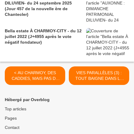
DILUVIEN- du 24 septembre 2025
(Jour 457 de la nouvelle ère de
Chantecler)
Bella estate À CHARMOY-CITY - du 12
juillet 2022 (J+4955 après le vote
négatif fondateur)
< AU CHARMOY, DES
VIES PARALLÈLES (3) :
CADDIES, MAIS PAS DE
TOUT BAIGNE DANS LA
LITS ! - du 12 AVRIL 2015
PERLE DU JURA ! - du 16
(J+2307 après le vote
AVRIL 2015 (J+2311 après
négatif fondateur)
le vote négatif fondateur) >
Hébergé par Overblog
Top articles
Pages
Contact