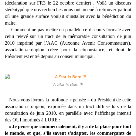
(déclaration sur FR3 le 22 octobre dernier) . Voilà un discours
stéréotypé que nos recherches nous ont amené à retrouver partout
où une grande surface voulait s’installer avec la bénédiction du
maire.
Comment ne pas mettre en parallèle ce discours formaté avec
celui relevé sur un tract de la mémorable consultation de juin
2010 imprimé par l’AAC (Auxonne Avenir Consommateurs),
association-croupion créée pour la circonstance, et dont le
Président est entré depuis au conseil municipal.
A Star Is Born !!!
Nous vous livrons la profonde « pensée » du Président de cette
association-croupion, exprimée dans un tract diffusé lors de la
consultation de juin 2010, en parallèle avec l’affichage intensif
des OUI imprimés à LURE :
« Je pense que commercialement, il y a de la place pour tout
le monde, et que, s’ils savent s’adapter, les commerçants de