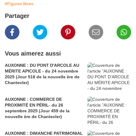
#Figures libres
Partager
Vous aimerez aussi
AUXONNE : DU PONT D'ARCOLE AU
MÉRITE APICOLE - du 24 novembre
2025 (Jour 518 de la nouvelle ère de
Chantecler)
AUXONNE : COMMERCE DE
PROXIMITÉ EN PÉRIL- du 26
septembre 2025 (Jour 459 de la
nouvelle ère de Chantecler)
AUXONNE : DIMANCHE PATRIMONIAL