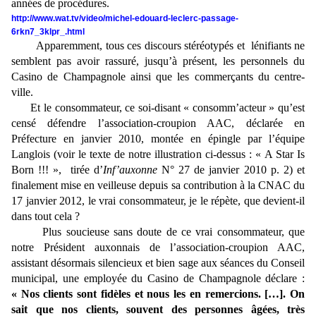
années de procédures.
http://www.wat.tv/video/michel-edouard-leclerc-passage-
6rkn7_3klpr_.html
Apparemment, tous ces discours stéréotypés et lénifiants ne
semblent pas avoir rassuré, jusqu’à présent, les personnels du
Casino de Champagnole ainsi que les commerçants du centre-
ville.
Et le consommateur, ce soi-disant « consomm’acteur » qu’est
censé défendre l’association-croupion AAC, déclarée en
Préfecture en janvier 2010, montée en épingle par l’équipe
Langlois (voir le texte de notre illustration ci-dessus : « A Star Is
Born !!! », tirée d’
Inf’auxonne
N° 27 de janvier 2010 p. 2) et
finalement mise en veilleuse depuis sa contribution à la CNAC du
17 janvier 2012, le vrai consommateur, je le répète, que devient-il
dans tout cela ?
Plus soucieuse sans doute de ce vrai consommateur, que
notre Président auxonnais de l’association-croupion AAC,
assistant désormais silencieux et bien sage aux séances du Conseil
municipal, une employée du Casino de Champagnole déclare :
« Nos clients sont fidèles et nous les en remercions. […]. On
sait que nos clients, souvent des personnes âgées, très