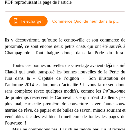
PDF reproduisant la page de l’article
Télécharger
Commerce Quoi de neuf dans la perle du Jura
Ils y découvriront, qu’outre le centre-ville et son commerce de
proximité, ce sont encore deux petits chats qui ont été sauvés à
Champagnole. Tout baigne donc, dans la Perle du Jura.
Toutes ces bonnes nouvelles de sauvetage avaient déjà inspiré
Claudi qui avait transposé les bonnes nouvelles de la Perle du
Jura dans la « Capitale de l’oignon ». Son illustration de
l’automne 2014 est toujours d’actualité ! Il vous la ressert donc
sans complexe (avec quelques modifs), comme les
Inf’auxonne
de printemps resservent le Carnaval ! Ce qui n’est d’ailleurs pas
plus mal, car cette première de couverture avec faune sous-
marine de rêve, de papier et de bulles de savon, minois souriant et
vénérables façades est bien la meilleure de toutes les pages de
l’ouvrage !!
Mais ne confondons pas, Claudi ne radote pas, lui, il recycle