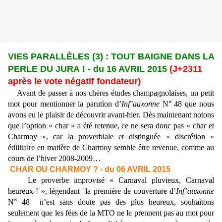
VIES PARALLÈLES (3) : TOUT BAIGNE DANS LA
PERLE DU JURA ! - du 16 AVRIL 2015
(J+2311
après le vote négatif fondateur)
Avant de passer à nos chères études champagnolaises, un petit
mot pour mentionner la parution d’
Inf’auxonne
N° 48 que nous
avons eu le plaisir de découvrir avant-hier. Dès maintenant notons
que l’option « char » a été retenue, ce ne sera donc pas « char et
Charmoy », car la proverbiale et distinguée « discrétion »
édilitaire en matière de Charmoy semble être revenue, comme au
cours de l’hiver 2008-2009…
CHAR OU CHARMOY ? - du 06 AVRIL 2015
Le proverbe improvisé « Carnaval pluvieux, Carnaval
heureux ! », légendant la première de couverture d’
Inf’auxonne
N° 48 n’est sans doute pas des plus heureux, souhaitons
seulement que les fées de la MTO ne le prennent pas au mot pour