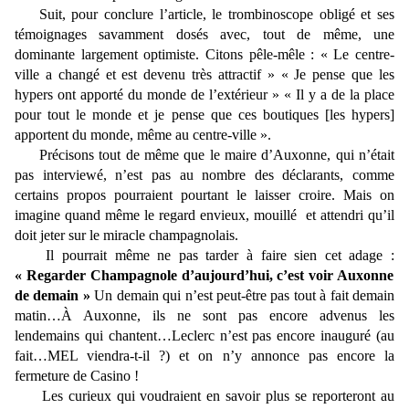
Suit, pour conclure l’article, le trombinoscope obligé et ses
témoignages savamment dosés avec, tout de même, une
dominante largement optimiste. Citons pêle-mêle : « Le centre-
ville a changé et est devenu très attractif » « Je pense que les
hypers ont apporté du monde de l’extérieur » « Il y a de la place
pour tout le monde et je pense que ces boutiques [les hypers]
apportent du monde, même au centre-ville ».
Précisons tout de même que le maire d’Auxonne, qui n’était
pas interviewé, n’est pas au nombre des déclarants, comme
certains propos pourraient pourtant le laisser croire. Mais on
imagine quand même le regard envieux, mouillé et attendri qu’il
doit jeter sur le miracle champagnolais.
Il pourrait même ne pas tarder à faire sien cet adage :
« Regarder Champagnole d’aujourd’hui, c’est voir Auxonne
de demain »
Un demain qui n’est peut-être pas tout à fait demain
matin…À Auxonne, ils ne sont pas encore advenus les
lendemains qui chantent…Leclerc n’est pas encore inauguré (au
fait…MEL viendra-t-il ?) et on n’y annonce pas encore la
fermeture de Casino !
Les curieux qui voudraient en savoir plus se reporteront au