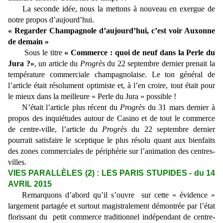
La seconde idée, nous la mettons à nouveau en exergue de
notre propos d’aujourd’hui.
« Regarder Champagnole d’aujourd’hui, c’est voir Auxonne
de demain »
Sous le titre
« Commerce : quoi de neuf dans la Perle du
Jura ?»
, un article du
Progrès
du 22 septembre dernier prenait la
température commerciale champagnolaise. Le ton général de
l’article était résolument optimiste et, à l’en croire, tout était pour
le mieux dans la meilleure « Perle du Jura » possible !
N’était l’article plus récent du
Progrès
du 31 mars dernier à
propos des inquiétudes autour de Casino et de tout le commerce
de centre-ville, l’article du
Progrès
du 22 septembre dernier
pourrait satisfaire le sceptique le plus résolu quant aux bienfaits
des zones commerciales de périphérie sur l’animation des centres-
villes.
VIES PARALLÈLES (2) : LES PARIS STUPIDES - du 14
AVRIL 2015
Remarquons d’abord qu’il s’ouvre sur cette « évidence »
largement partagée et surtout magistralement démontrée par l’état
florissant du petit commerce traditionnel indépendant de centre-