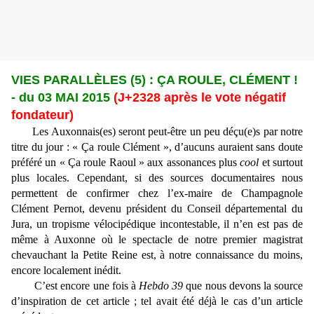
VIES PARALLÈLES (5) : ÇA ROULE, CLÉMENT !
- du 03 MAI 2015
(J+2328 après le vote négatif
fondateur)
Les Auxonnais(es) seront peut-être un peu déçu(e)s par notre
titre du jour : « Ça roule Clément », d’aucuns auraient sans doute
préféré un « Ça roule Raoul » aux assonances plus
cool
et surtout
plus locales. Cependant, si des sources documentaires nous
permettent de confirmer chez l’ex-maire de Champagnole
Clément Pernot, devenu président du Conseil départemental du
Jura, un tropisme vélocipédique incontestable, il n’en est pas de
même à Auxonne où le spectacle de notre premier magistrat
chevauchant la Petite Reine est, à notre connaissance du moins,
encore localement inédit.
C’est encore une fois à
Hebdo 39
que nous devons la source
d’inspiration de cet article ; tel avait été déjà le cas d’un article