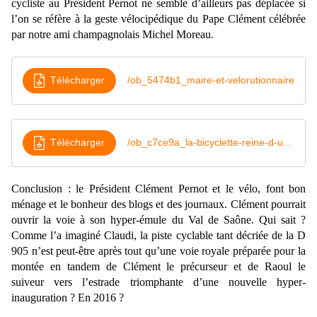
cycliste au Président Pernot ne semble d’ailleurs pas déplacée si
l’on se réfère à la geste vélocipédique du Pape Clément célébrée
par notre ami champagnolais Michel Moreau.
Télécharger
/ob_5474b1_maire-et-velorutionnaire
Télécharger
/ob_c7ce9a_la-bicyclette-reine-d-un-jour
Conclusion : le Président Clément Pernot et le vélo, font bon
ménage et le bonheur des blogs et des journaux. Clément pourrait
ouvrir la voie à son hyper-émule du Val de Saône. Qui sait ?
Comme l’a imaginé Claudi, la piste cyclable tant décriée de la D
905 n’est peut-être après tout qu’une voie royale préparée pour la
montée en tandem de Clément le précurseur et de Raoul le
suiveur vers l’estrade triomphante d’une nouvelle hyper-
inauguration ? En 2016 ?