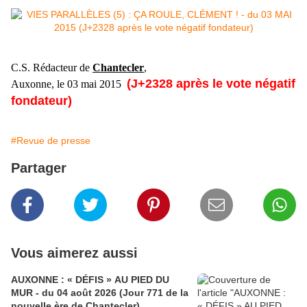
C.S. Rédacteur de
Chantecler
,
(J+2328 après le vote négatif
Auxonne, le 03 mai 2015
fondateur)
#Revue de presse
Partager
Vous aimerez aussi
AUXONNE : « DÉFIS » AU PIED DU
MUR - du 04 août 2026 (Jour 771 de la
nouvelle ère de Chantecler)