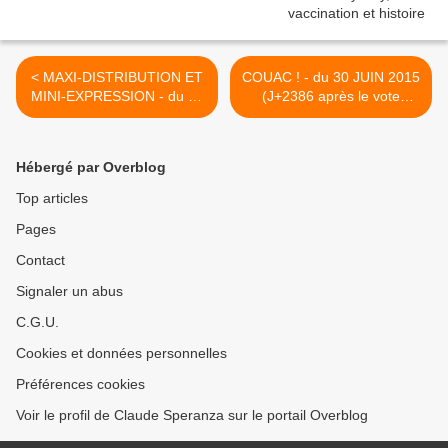
< MAXI-DISTRIBUTION ET
COUAC ! - du 30 JUIN 2015
MINI-EXPRESSION - du 28
(J+2386 après le vote
JUIN 2015 (J+2384 après le
négatif fondateur) >
vote négatif fondateur)
Hébergé par Overblog
Top articles
Pages
Contact
Signaler un abus
C.G.U.
Cookies et données personnelles
Préférences cookies
Voir le profil de Claude Speranza sur le portail Overblog