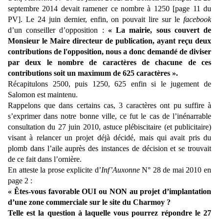
septembre 2014 devait ramener ce nombre à 1250 [page 11 du
PV]. Le 24 juin dernier, enfin, on pouvait lire sur le
facebook
d’un conseiller d’opposition :
« La mairie, sous couvert de
Monsieur le Maire directeur de publication, ayant reçu deux
contributions de l'opposition, nous a donc demandé de diviser
par deux le nombre de caractères de chacune de ces
contributions soit un maximum de 625 caractères ».
Récapitulons 2500, puis 1250, 625 enfin si le jugement de
Salomon est maintenu.
Rappelons que dans certains cas, 3 caractères ont pu suffire à
s’exprimer dans notre bonne ville, ce fut le cas de l’inénarrable
consultation du 27 juin 2010, astuce plébiscitaire (et publicitaire)
visant à relancer un projet déjà décidé, mais qui avait pris du
plomb dans l’aile auprès des instances de décision et se trouvait
de ce fait dans l’ornière.
En atteste la prose explicite d’
Inf’Auxonne
N° 28 de mai 2010 en
page 2 :
« Êtes-vous favorable OUI ou NON au projet d’implantation
d’une zone commerciale sur le site du Charmoy ?
Telle est la question à laquelle vous pourrez répondre le 27