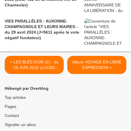
Chantecler)
VIES PARALLÈLES : AUXONNE-
CHAMPAGNOLE ET LEURS MAIRES -
du 29 avril 2024 (J+5611 après le vote
négatif fondateur)
< LES BLÉS D’OR (2) - du
Album VOYAGE EN LIBRE
26 JUIN 2015 (J+2382
EXPRESSION >
après le vote négatif
fondateur)
Hébergé par Overblog
Top articles
Pages
Contact
Signaler un abus