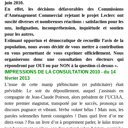
juin 2010.
En effet, les décisions défavorables des Commissions
d’Aménagement Commercial rejetant le projet Leclerc ont
suscité diverses et nombreuses réactions : satisfaction pour les
uns, indignation, incompréhension, inquiétude et soutien
pour les autres.
Estimant opportun et démocratique de recueillir l’avis de la
population, nous avons décidé de vous mettre à contribution
en vous permettant de vous exprimer officiellement. Nous
organiserons donc une consultation des électeurs qui
répondront par OUI ou par NON à la question ci-dessus ».
IMPRESSIONS DE LA CONSULTATION 2010 - du 14
février 2013
L’issue de cette manip plébiscitaire (et publicitaire) était
prévisible. Le soir du dépouillement, auquel j’assistais en
compagnie de Jean-Claude Poirson, alors président de l’UCIAA,
notre premier magistrat, transporté par le succès, prononça un
discours pugnace et vibrant.
Verba volant
hélas ! Mais non, les
paroles solennelles furent consignées ! Dans quel livre d’or me
direz-vous ? Pas un livre d’or à proprement parler, le
laïus
trouve