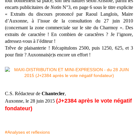
tout bonnement sa place, son lieu naturel selon Aristote, parmi les
encarts publicitaires de
Notin
N°3, en page 6 sous le titre explicite
« Extraits du discours prononcé par Raoul Langlois, Maire
d’Auxonne, à l’issue de la consultation du 27 juin 2010
(concernant la zone commerciale sur le site du Charmoy ». Des
extraits de caractère ! En combien de caractères ? Je l’ignore,
adressez-vous à l’éditeur !
Trêve de plaisanterie ! Récapitulons 2500, puis 1250, 625, et 3
pour finir ? Auxonnais(e)s encore un effort !
C.S. Rédacteur de
Chantecler
,
(J+2384 après le vote négatif
Auxonne, le 28 juin 2015
fondateur)
#Analyses et reflexions