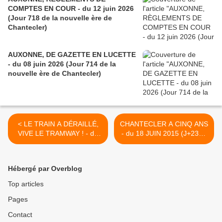
COMPTES EN COUR - du 12 juin 2026
(Jour 718 de la nouvelle ère de
Chantecler)
AUXONNE, DE GAZETTE EN LUCETTE
- du 08 juin 2026 (Jour 714 de la
nouvelle ère de Chantecler)
< LE TRAIN A DÉRAILLÉ,
CHANTECLER A CINQ ANS
VIVE LE TRAMWAY ! - du
- du 18 JUIN 2015 (J+2374
15 JUIN 2015 (J+2371
après le vote négatif
après le vote négatif
fondateur) >
fondateur)
Hébergé par Overblog
Top articles
Pages
Contact