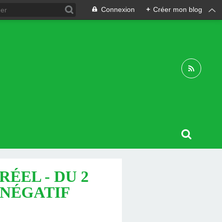
Connexion
+
Créer mon blog
ÉEL - DU 2
E NÉGATIF