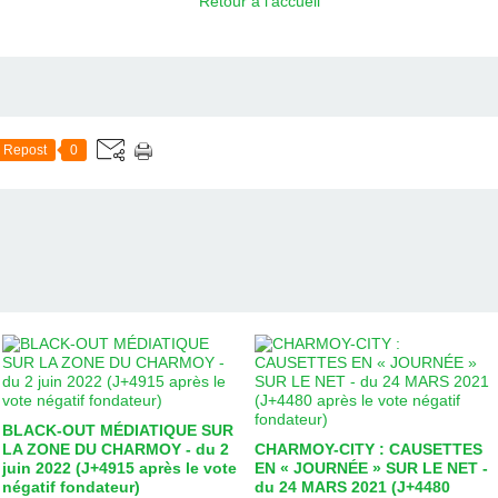
Retour à l'accueil
Repost
0
BLACK-OUT MÉDIATIQUE SUR
LA ZONE DU CHARMOY - du 2
CHARMOY-CITY : CAUSETTES
juin 2022 (J+4915 après le vote
EN « JOURNÉE » SUR LE NET -
négatif fondateur)
du 24 MARS 2021 (J+4480