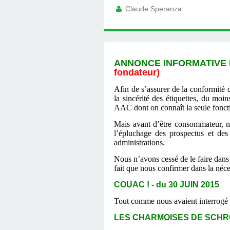
Claude Speranza
ANNONCE INFORMATIVE E
fondateur)
Afin de s’assurer de la conformité 
la sincérité des étiquettes, du mo
AAC dont on connaît la seule foncti
Mais avant d’être consommateur, no
l’épluchage des prospectus et des
administrations.
Nous n’avons cessé de le faire dans 
fait que nous confirmer dans la néces
COUAC ! - du 30 JUIN 2015
Tout comme nous avaient interrogé 
LES CHARMOISES DE SCHRÖ