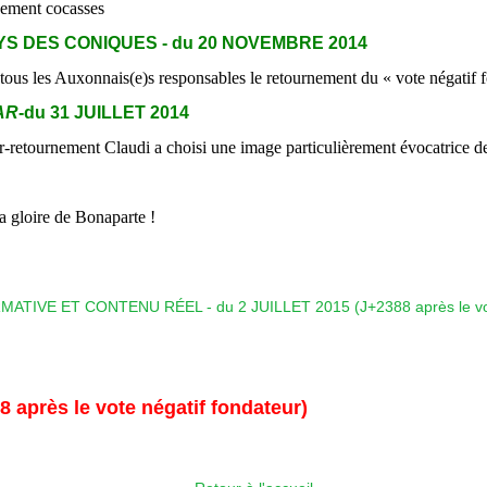
chement cocasses
S DES CONIQUES - du 20 NOVEMBRE 2014
tous les Auxonnais(e)s responsables le retournement du « vote négatif fo
AR
-du 31 JUILLET 2014
r-retournement Claudi a choisi une image particulièrement évocatrice de
la gloire de Bonaparte !
8 après le vote négatif fondateur)