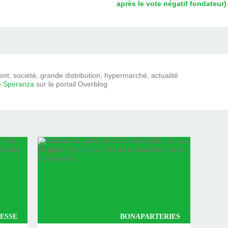
après le vote négatif fondateur)
t, société, grande distribution, hypermarché, actualité
e Speranza
sur le portail Overblog
ESSE
BONAPARTERIES