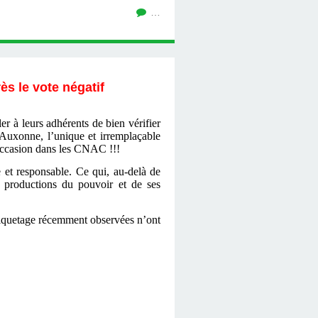
…
ès le vote négatif
r à leurs adhérents de bien vérifier
 Auxonne, l’unique et irremplaçable
’occasion dans les CNAC !!!
 et responsable. Ce qui, au-delà de
s productions du pouvoir et de ses
’étiquetage récemment observées n’ont