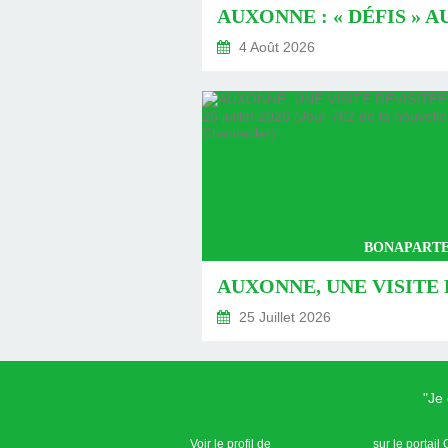
4 Août 2026
BONAPARTE
25 Juillet 2026
"Je
Voir le profil de
Claude Speranza
sur le portail