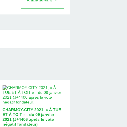
Article suivant
CHARMOY-CITY 2021, « À TUE
ET À TOIT » - du 09 janvier
2021 (J+4406 après le vote
négatif fondateur)