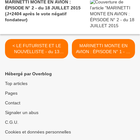
MARINETTI MONTE EN AVION :
ÉPISODE N° 2 - du 18 JUILLET 2015
(J+2404 après le vote négatif
fondateur)
< LE FUTURISTE ET LE
MARINETTI MONTE EN
NOUVELLISTE - du 13
AVION : ÉPISODE N° 1 - du
JUILLET 2015 (J+2399
16 JUILLET 2015 (J+2402
après le vote négatif
après le vote négatif
fondateur)
fondateur) >
Hébergé par Overblog
Top articles
Pages
Contact
Signaler un abus
C.G.U.
Cookies et données personnelles