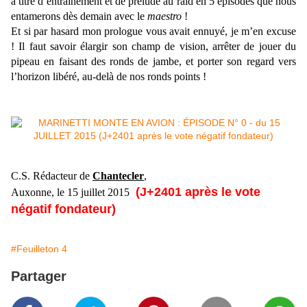
à titre d’entraînement et de prélude au raid en 5 épisodes que nous
entamerons dès demain avec le
maestro
!
Et si par hasard mon prologue vous avait ennuyé, je m’en excuse
! Il faut savoir élargir son champ de vision, arrêter de jouer du
pipeau en faisant des ronds de jambe, et porter son regard vers
l’horizon libéré, au-delà de nos ronds points !
C.S. Rédacteur de
Chantecler
,
(J+2401 après le vote
Auxonne, le 15 juillet 2015
négatif fondateur)
#Feuilleton 4
Partager