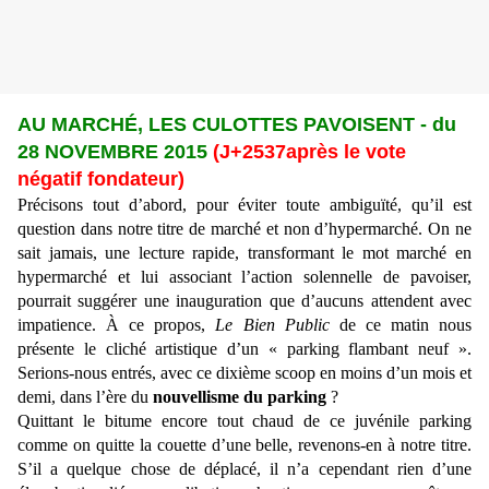
AU MARCHÉ, LES CULOTTES PAVOISENT - du
28 NOVEMBRE 2015
(J+2537après le vote
négatif fondateur)
Précisons tout d’abord, pour éviter toute ambiguïté, qu’il est
question dans notre titre de marché et non d’hypermarché. On ne
sait jamais, une lecture rapide, transformant le mot marché en
hypermarché et lui associant l’action solennelle de pavoiser,
pourrait suggérer une inauguration que d’aucuns attendent avec
impatience. À ce propos,
Le Bien Public
de ce matin nous
présente le cliché artistique d’un « parking flambant neuf ».
Serions-nous entrés, avec ce dixième scoop en moins d’un mois et
demi, dans l’ère du
nouvellisme du parking
?
Quittant le bitume encore tout chaud de ce juvénile parking
comme on quitte la couette d’une belle, revenons-en à notre titre.
S’il a quelque chose de déplacé, il n’a cependant rien d’une