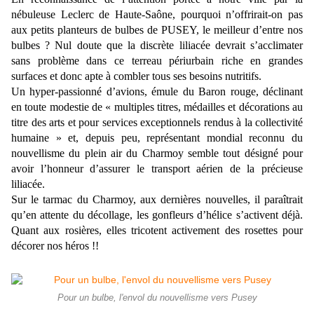
nébuleuse Leclerc de Haute-Saône, pourquoi n’offrirait-on pas
aux petits planteurs de bulbes de PUSEY, le meilleur d’entre nos
bulbes ? Nul doute que la discrète liliacée devrait s’acclimater
sans problème dans ce terreau périurbain riche en grandes
surfaces et donc apte à combler tous ses besoins nutritifs.
Un hyper-passionné d’avions, émule du Baron rouge, déclinant
en toute modestie de « multiples titres, médailles et décorations au
titre des arts et pour services exceptionnels rendus à la collectivité
humaine » et, depuis peu, représentant mondial reconnu du
nouvellisme du plein air du Charmoy semble tout désigné pour
avoir l’honneur d’assurer le transport aérien de la précieuse
liliacée.
Sur le tarmac du Charmoy, aux dernières nouvelles, il paraîtrait
qu’en attente du décollage, les gonfleurs d’hélice s’activent déjà.
Quant aux rosières, elles tricotent activement des rosettes pour
décorer nos héros !!
Pour un bulbe, l'envol du nouvellisme vers Pusey