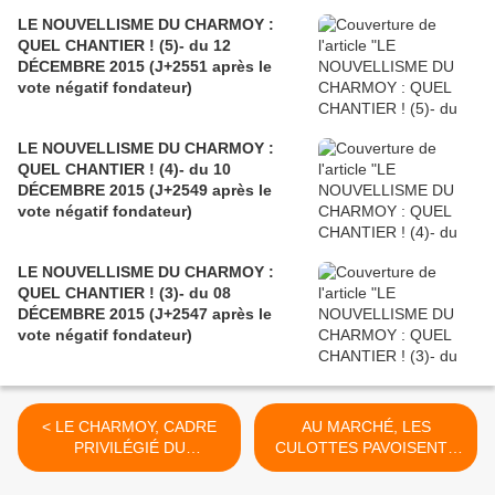
LE NOUVELLISME DU CHARMOY :
QUEL CHANTIER ! (5)- du 12
DÉCEMBRE 2015 (J+2551 après le
vote négatif fondateur)
LE NOUVELLISME DU CHARMOY :
QUEL CHANTIER ! (4)- du 10
DÉCEMBRE 2015 (J+2549 après le
vote négatif fondateur)
LE NOUVELLISME DU CHARMOY :
QUEL CHANTIER ! (3)- du 08
DÉCEMBRE 2015 (J+2547 après le
vote négatif fondateur)
< LE CHARMOY, CADRE
AU MARCHÉ, LES
PRIVILÉGIÉ DU
CULOTTES PAVOISENT -
NOUVELLISME DU PLEIN
du 28 NOVEMBRE 2015
AIR ? - du 24 NOVEMBRE
(J+2537après le vote