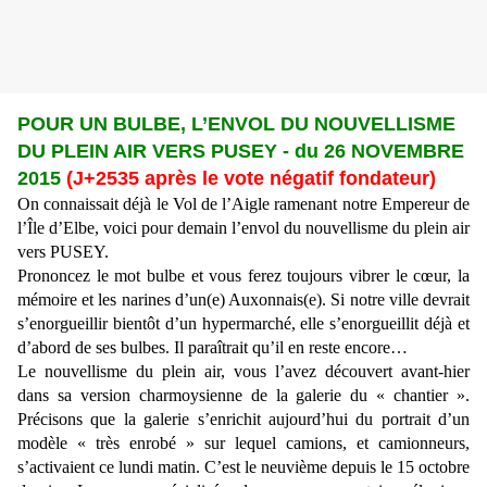
POUR UN BULBE, L’ENVOL DU NOUVELLISME
DU PLEIN AIR VERS PUSEY - du 26 NOVEMBRE
2015
(
J+2535 après le vote négatif fondateur)
On connaissait déjà le Vol de l’Aigle ramenant notre Empereur de
l’Île d’Elbe, voici pour demain l’envol du nouvellisme du plein air
vers PUSEY.
Prononcez le mot bulbe et vous ferez toujours vibrer le cœur, la
mémoire et les narines d’un(e) Auxonnais(e). Si notre ville devrait
s’enorgueillir bientôt d’un hypermarché, elle s’enorgueillit déjà et
d’abord de ses bulbes. Il paraîtrait qu’il en reste encore…
Le nouvellisme du plein air, vous l’avez découvert avant-hier
dans sa version charmoysienne de la galerie du « chantier ».
Précisons que la galerie s’enrichit aujourd’hui du portrait d’un
modèle « très enrobé » sur lequel camions, et camionneurs,
s’activaient ce lundi matin. C’est le neuvième depuis le 15 octobre