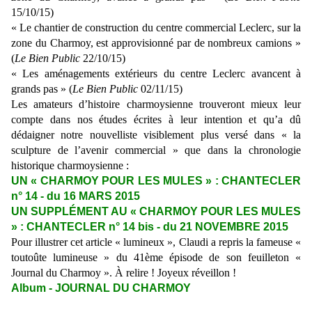
15/10/15)
« Le chantier de construction du centre commercial Leclerc, sur la
zone du Charmoy, est approvisionné par de nombreux camions »
(
Le Bien Public
22/10/15)
« Les aménagements extérieurs du centre Leclerc avancent à
grands pas » (
Le Bien Public
02/11/15)
Les amateurs d’histoire charmoysienne trouveront mieux leur
compte dans nos études écrites à leur intention et qu’a dû
dédaigner notre nouvelliste visiblement plus versé dans « la
sculpture de l’avenir commercial » que dans la chronologie
historique charmoysienne :
UN « CHARMOY POUR LES MULES » : CHANTECLER
n° 14 - du 16 MARS 2015
UN SUPPLÉMENT AU « CHARMOY POUR LES MULES
» : CHANTECLER n° 14 bis - du 21 NOVEMBRE 2015
Pour illustrer cet article « lumineux », Claudi a repris la fameuse «
toutoûte lumineuse » du 41ème épisode de son feuilleton «
Journal du Charmoy ». À relire ! Joyeux réveillon !
Album - JOURNAL DU CHARMOY