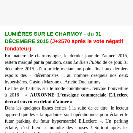
LUMIÈRES SUR LE CHARMOY - du 31
DÉCEMBRE 2015
(J+2570 après le vote négatif
fondateur)
En matière de charmoylogie, le dernier jour de l’année 2015,
restera marqué par la parution, dans
Le Bien Public
de ce jour, 31
décembre 2015, d’un article mettant un point final aux derniers
espoirs des « décembristes », au nombre desquels nos deux
hyper-héros, Gaston Mazone et Arlette Ducharmoy.
Le titre de l’article, sur le mode conditionnel, renvoie l’ouverture
à 2016 :
« AUXONNE L’enseigne commerciale E.Leclerc
devrait ouvrir en début d’année »
Dans les quelques lignes écrites à la suite de ce titre, le lecteur
apprend que les « lampadaires sont opérationnels pour éclairer le
futur parking du futur hypermarché E.Leclerc ». Un parking
éclairé, c’est bien la moindre des choses ! Surtout après les