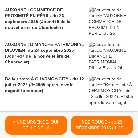
AUXONNE : COMMERCE DE
PROXIMITÉ EN PÉRIL- du 26
septembre 2025 (Jour 459 de la
nouvelle ère de Chantecler)
AUXONNE : DIMANCHE PATRIMONIAL
DILUVIEN- du 24 septembre 2025
(Jour 457 de la nouvelle ère de
Chantecler)
Bella estate À CHARMOY-CITY - du 12
juillet 2022 (J+4955 après le vote
négatif fondateur)
< UNE URGENCE, OUI,
NEZ ROUGE - du 28
CELLE DE LA
DÉCEMBRE 2015 (J+2567
TRANSPARENCE ! - du 23
après le vote négatif