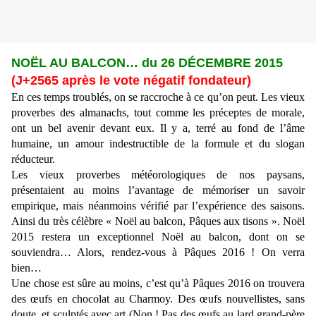
NOËL AU BALCON… du 26 DÉCEMBRE 2015
(J+2565 après le vote négatif fondateur)
En ces temps troublés, on se raccroche à ce qu’on peut. Les vieux
proverbes des almanachs, tout comme les préceptes de morale,
ont un bel avenir devant eux. Il y a, terré au fond de l’âme
humaine, un amour indestructible de la formule et du slogan
réducteur.
Les vieux proverbes météorologiques de nos paysans,
présentaient au moins l’avantage de mémoriser un savoir
empirique, mais néanmoins vérifié par l’expérience des saisons.
Ainsi du très célèbre « Noël au balcon, Pâques aux tisons ». Noël
2015 restera un exceptionnel Noël au balcon, dont on se
souviendra… Alors, rendez-vous à Pâques 2016 ! On verra
bien…
Une chose est sûre au moins, c’est qu’à Pâques 2016 on trouvera
des œufs en chocolat au Charmoy. Des œufs nouvellistes, sans
doute, et sculptés avec art (Non ! Pas des œufs au lard grand-père