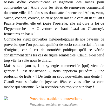
besoin d’être communicant et ingénieur des mines pour
comprendre ça ! Alors pour les rêves de renouveau commercial
du centre-ville, il faudra sans doute attendre encore ! Adieu, veau,
Vache, cochon, couvée, adieu le pot au lait et le café au lit au lait !
Pauvre Perrette, elle est jouée l’opérette, elle est dure la loi de
l’hypermarché : « Ouverture en haut [c.a.d au Charmoy],
fermetures en bas » !
Comme les vieux proverbes météorologiques de nos paysans, ce
proverbe, que l’on pourrait qualifier de socio-commercial, n’a rien
d’original, car il est de notoriété publique qu’il se vérifie
constamment dans les cas de figure semblables. Claudi a-t-il parlé
trop vite, la suite nous le dira….
Mais sait-on jamais, la « synergie commerciale [qui] vient de
germer à l’est d’Auxonne », nous apportera peut-être « une
profusion de fruits » ? De fruits au sirop nouvelliste, sans doute !
Claudi vous souhaite de joyeuses fêtes et vous offre sa carte
moche qui cartonne. Ne la revendez pas trop vite sur ebay !
Proverbes, tradition et nouvellisme