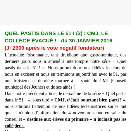
QUEL PASTIS DANS LE 51 ! (3) : CMJ, LE
COLLÈGE ÉVACUÉ ! - du 30 JANVIER 2016
(
J+2600 après le vote négatif fondateur)
L’actualité foisonnante, tant druidique que gastronomique, des
derniers jours nous a amené à interrompre notre série « Quel
pastis dans le 51 ! ». Nous prions donc nos fidèles lecteurs de
nous en excuser et nous en terminons aujourd’hui avec le 51, par
une troisième et dernière tournée à la santé du CMJ (Conseil
municipal des Jeunes) et de ses aînés !
Dans notre précédent article, le deuxième de la série « Quel pastis
dans le 51 ! », sous titré
« CMJ, c’était pourtant bien parti ! »
,
nous attirions l’attention de nos fidèles lecteurs/trices sur le fait
que la réunion d’information du 4 novembre tenue en salle du
conseil et
« destinée aux élèves du primaire »
n’incluait pas les
collégiens
.