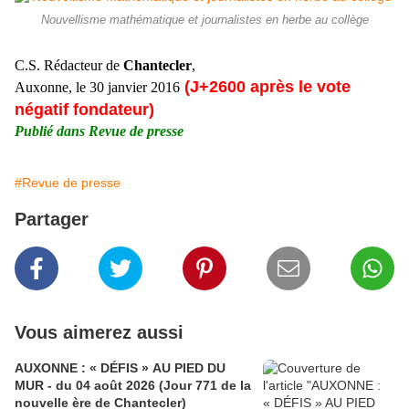
Nouvellisme mathématique et journalistes en herbe au collège
C.S. Rédacteur de
Chantecler
,
(J+2600 après le vote
Auxonne, le 30 janvier 2016
négatif fondateur)
Publié dans Revue de presse
#Revue de presse
Partager
Vous aimerez aussi
AUXONNE : « DÉFIS » AU PIED DU
MUR - du 04 août 2026 (Jour 771 de la
nouvelle ère de Chantecler)