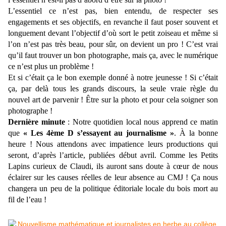
L’essentiel ce n’est pas, bien entendu, de respecter ses
engagements et ses objectifs, en revanche il faut poser souvent et
longuement devant l’objectif d’où sort le petit zoiseau et même si
l’on n’est pas très beau, pour sûr, on devient un pro ! C’est vrai
qu’il faut trouver un bon photographe, mais ça, avec le numérique
ce n’est plus un problème !
Et si c’était ça le bon exemple donné à notre jeunesse ! Si c’était
ça, par delà tous les grands discours, la seule vraie règle du
nouvel art de parvenir ! Être sur la photo et pour cela soigner son
photographe !
Dernière minute
: Notre quotidien local nous apprend ce matin
que
« Les 4ème D s’essayent au journalisme »
. À la bonne
heure ! Nous attendons avec impatience leurs productions qui
seront, d’après l’article, publiées début avril. Comme les Petits
Lapins curieux de Claudi, ils auront sans doute à cœur de nous
éclairer sur les causes réelles de leur absence au CMJ ! Ça nous
changera un peu de la politique éditoriale locale du bois mort au
fil de l’eau !