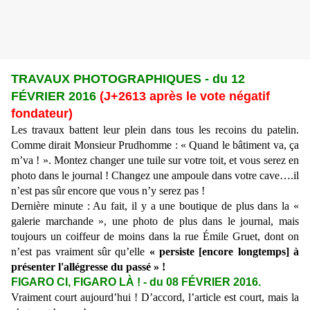
TRAVAUX PHOTOGRAPHIQUES - du 12
FÉVRIER 2016
(J+2613 après le vote négatif
fondateur)
Les travaux battent leur plein dans tous les recoins du patelin.
Comme dirait Monsieur Prudhomme : « Quand le bâtiment va, ça
m’va ! ». Montez changer une tuile sur votre toit, et vous serez en
photo dans le journal ! Changez une ampoule dans votre cave….il
n’est pas sûr encore que vous n’y serez pas !
Dernière minute : Au fait, il y a une boutique de plus dans la «
galerie marchande », une photo de plus dans le journal, mais
toujours un coiffeur de moins dans la rue Émile Gruet, dont on
n’est pas vraiment sûr qu’elle
« persiste [encore longtemps] à
présenter l'allégresse du passé » !
FIGARO CI, FIGARO LÀ ! - du 08 FÉVRIER 2016.
Vraiment court aujourd’hui ! D’accord, l’article est court, mais la