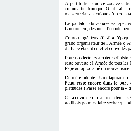
À part le lien que ce zouave entret
connotation ironique. On dit ainsi 
ma sœur dans la culotte d’un zouav
Le pantalon du zouave est spacieu
Lamoricière, destiné à l’écoulement
Ce trou ingénieux (fut-il à l’époq
grand organisateur de l’Armée d’Afr
du Pape étaient en effet convoités par
Pour nos lecteurs amateurs d’histoir
reste ouverte : l’Armée de tous les
Pape autoproclamé du nouvellisme 
Dernière minute : Un diaporama 
l’eau reste encore dans le port 
platitudes ! Passe encore pour la « d
On a envie de dire au rédacteur : « 
godillots pour les faire sécher quan