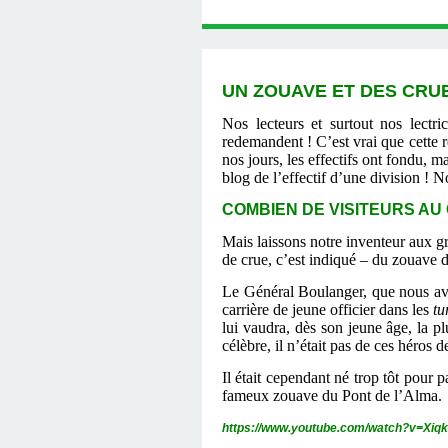
UN ZOUAVE ET DES CRUE
Nos lecteurs et surtout nos lectri
redemandent ! C’est vrai que cette r
nos jours, les effectifs ont fondu, m
blog de l’effectif d’une division ! 
COMBIEN DE VISITEURS AU 
Mais laissons notre inventeur aux 
de crue, c’est indiqué ‒ du zouave 
Le Général Boulanger, que nous avon
carrière de jeune officier dans les
tu
lui vaudra, dès son jeune âge, la p
célèbre, il n’était pas de ces héros 
Il était cependant né trop tôt pour p
fameux zouave du Pont de l’Alma.
https://www.youtube.com/watch?v=Xi