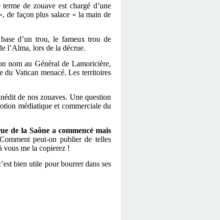
 le terme de zouave est chargé d’une
», de façon plus salace « la main de
 base d’un trou, le fameux trou de
e l’Alma, lors de la décrue.
 son nom au Général de Lamoricière,
e du Vatican menacé. Les territoires
t inédit de nos zouaves. Une question
omotion médiatique et commerciale du
rue de la Saône a commencé mais
. Comment peut-on publier de telles
là vous me la copierez !
’est bien utile pour bourrer dans ses