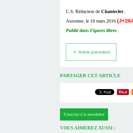
C.S. Rédacteur de
Chantecler
,
(J+264
Auxonne, le 10 mars 2016
Publié dans Figures libres
Article précédent
PARTAGER CET ARTICLE
S'inscrire à la newsletter
VOUS AIMEREZ AUSSI :