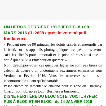
UN HÉROS DERRIÈRE L’OBJECTIF- du 08
MARS 2016
(J+2638 après le vote négatif
fondateur)
« Pendant près de 90 minutes, les doigts crispés et engourdis par
le froid, sur les appareils photographiques trempés, nous avons
saisi les clichés pour immortaliser la prise d’armes ainsi que le
défilé qui a suivi à l’intérieur du quartier. »
Non, détrompez-vous, ces quelques lignes ne sont pas tirées du
calepin de guerre d’un photographe aux armées en mission sous
Verdun en Février 1916. Vous les trouverez sur un site
incontournable autant qu’inénarrable.
Passe encore de rameuter le chaland pour la zone du Charmoy.
Chacun son job, après tout !
Business is business…
DIGNE HÉRITIÈRE DU BLOC NOTE, VOICI L’HYPER
PUB À BLOC ET EN BLOC - du 14 JANVIER 2016