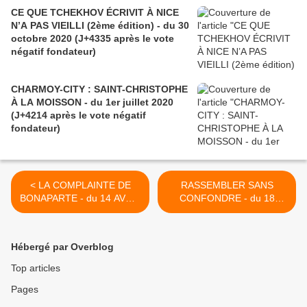
CE QUE TCHEKHOV ÉCRIVIT À NICE
N’A PAS VIEILLI (2ème édition) - du 30
octobre 2020 (J+4335 après le vote
négatif fondateur)
CHARMOY-CITY : SAINT-CHRISTOPHE
À LA MOISSON - du 1er juillet 2020
(J+4214 après le vote négatif
fondateur)
< LA COMPLAINTE DE
RASSEMBLER SANS
BONAPARTE - du 14 AVRIL
CONFONDRE - du 18
2016 (J+2675 après le vote
AVRIL 2016 (J+2679 après
négatif fondateur)
le vote négatif fondateur) >
Hébergé par Overblog
Top articles
Pages