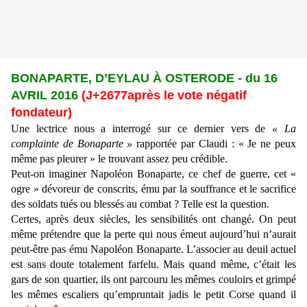
BONAPARTE, D’EYLAU À OSTERODE - du 16
AVRIL 2016
(J+2677après le vote négatif
fondateur)
Une lectrice nous a interrogé sur ce dernier vers de
« La
complainte de Bonaparte »
rapportée par Claudi : « Je ne peux
même pas pleurer » le trouvant assez peu crédible.
Peut-on imaginer Napoléon Bonaparte, ce chef de guerre, cet «
ogre » dévoreur de conscrits, ému par la souffrance et le sacrifice
des soldats tués ou blessés au combat ? Telle est la question.
Certes, après deux siècles, les sensibilités ont changé. On peut
même prétendre que la perte qui nous émeut aujourd’hui n’aurait
peut-être pas ému Napoléon Bonaparte. L’associer au deuil actuel
est sans doute totalement farfelu. Mais quand même, c’était les
gars de son quartier, ils ont parcouru les mêmes couloirs et grimpé
les mêmes escaliers qu’empruntait jadis le petit Corse quand il