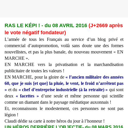
RAS LE KÉPI ! - du 08 AVRIL 2016
(
J+2669 après
le vote négatif fondateur)
L’armée de tous les Français au service d’un blog privé et
commercial d’autopromotion, voilà sans doute une des formes
nouvellistes, et pas la plus banale, du nouveau mouvement « EN
MARCHE ».
EN MARCHE vers la privatisation et la marchandisation
publicitaire de toutes les valeurs !
EN MARCHE, pour la gloire de
« l’ancien militaire des années
60, que je suis [et que] la pluie, le vent, le froid n’arrêtent pas
»
et du
« chef d’entreprise industrielle (à la retraite) »
qui sont
deux
« facettes »
d’une seule et même personne qui scintille
comme un diamant dans le paysage médiatique auxonnais !
Et, reconnaissons le modestement, ces personnes ne sont pas
légion !
Claudi dédie sa carte à notre héros du jour à l’honneur !
UN HÉROS DERRIÈRE L’OBJECTIF- du 08 MARS 2016