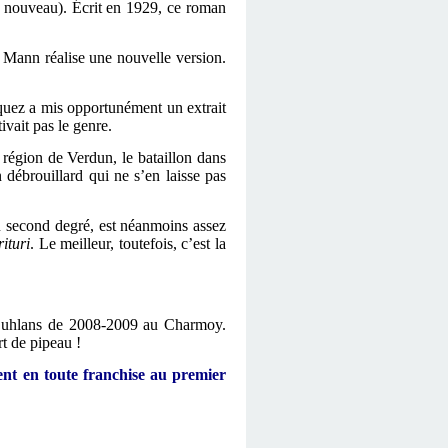
e nouveau). Écrit en 1929, ce roman
 Mann réalise une nouvelle version.
quez a mis opportunément un extrait
ivait pas le genre.
 région de Verdun, le bataillon dans
 débrouillard qui ne s’en laisse pas
au second degré, est néanmoins assez
ituri
. Le meilleur, toutefois, c’est la
 de uhlans de 2008-2009 au Charmoy.
t de pipeau !
nt en toute franchise au premier