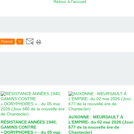
Retour à l'accueil
Repost
0
AUXONNE : MEURSAULT À
RÉSISTANCE ANNÉES 1940,
L'EMPIRE- du 02 mai 2026 (Jour
GAMINS CONTRE
677 de la nouvelle ère de
« DORYPHORES » - du 05 mai
Chantecler)