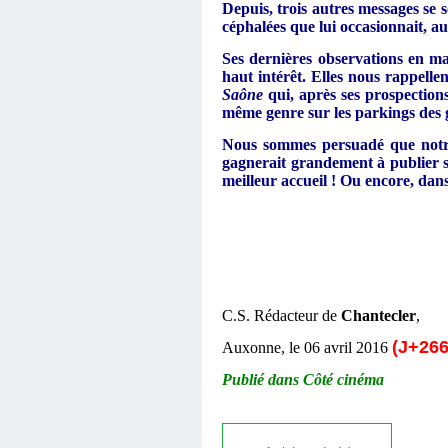
Depuis, trois autres messages se s
céphalées que lui occasionnait, au
Ses dernières observations en m
haut intérêt. Elles nous rappelle
Saône
qui, après ses prospections
même genre sur les parkings des g
Nous sommes persuadé que notre 
gagnerait grandement à publier 
meilleur accueil ! Ou encore, dan
C.S. Rédacteur de
Chantecler
,
(J+266
Auxonne, le 06 avril 2016
Publié dans Côté cinéma