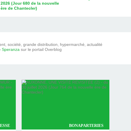
2026 (Jour 680 de la nouvelle
ère de Chantecler)
t, société, grande distribution, hypermarché, actualité
e Speranza
sur le portail Overblog
ESSE
BONAPARTERIES