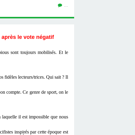
…
après le vote négatif
ious sont toujours mobilisés. Et le
s fidèles lecteurs/trices. Qui sait ? Il
 bon compte. Ce genre de sport, on le
 laquelle il est impossible que nous
ifistes inspirés par cette époque est