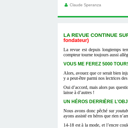
Claude Speranza
LA REVUE CONTINUE SUR 
fondateur)
La revue est depuis longtemps term
compteur tourne toujours aussi allèg
VOUS ME FEREZ 5000 TOURS
Alors, avouez que ce serait bien inj
y a peut-être parmi nos lectrices d
Oui d’accord, mais alors pas questio
laisse à d’autres !
UN HÉROS DERRIÈRE L’OBJE
Nous avons donc pêché sur
youtub
ayons assisté en héros que rien n’arr
14-18 est à la mode, et l’encre coul