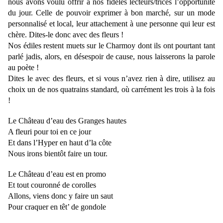
nous avons voulu offrir à nos fidèles lecteurs/trices l’opportunité
du jour. Celle de pouvoir exprimer à bon marché, sur un mode
personnalisé et local, leur attachement à une personne qui leur est
chère. Dites-le donc avec des fleurs !
Nos édiles restent muets sur le Charmoy dont ils ont pourtant tant
parlé jadis, alors, en désespoir de cause, nous laisserons la parole
au poète !
Dites le avec des fleurs, et si vous n’avez rien à dire, utilisez au
choix un de nos quatrains standard, où carrément les trois à la fois
!
Le Château d’eau des Granges hautes
A fleuri pour toi en ce jour
Et dans l’Hyper en haut d’la côte
Nous irons bientôt faire un tour.
Le Château d’eau est en promo
Et tout couronné de corolles
Allons, viens donc y faire un saut
Pour craquer en têt’ de gondole