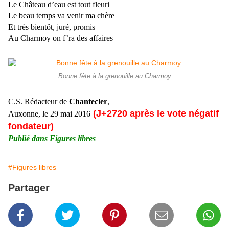
Le Château d’eau est tout fleuri
Le beau temps va venir ma chère
Et très bientôt, juré, promis
Au Charmoy on f’ra des affaires
Bonne fête à la grenouille au Charmoy
C.S. Rédacteur de
Chantecler
,
(J+2720 après le vote négatif
Auxonne, le 29 mai 2016
fondateur)
Publié dans Figures libres
#Figures libres
Partager