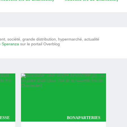
t, société, grande distribution, hypermarché, actualité
e Speranza
sur le portail Overblog
ESSE
BONAPARTERIES