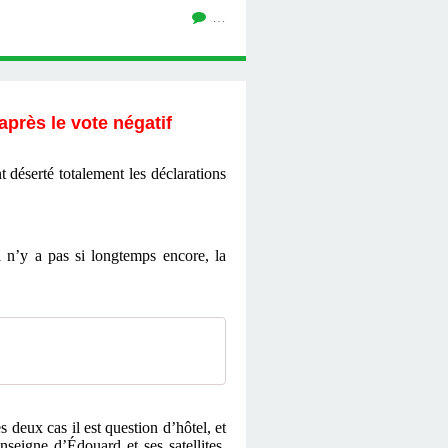
…
après le vote négatif
déserté totalement les déclarations
 n’y a pas si longtemps encore, la
deux cas il est question d’hôtel, et
seigne d’Édouard et ses satellites.