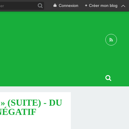
Connexion
+
Créer mon blog
 (SUITE) - DU
 NÉGATIF