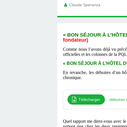
Claude Speranza
« BON SÉJOUR À L’HÔTEL 
fondateur)
Comme nous l’avons déjà vu précéde
officielles et les colonnes de la PQL
« BON SÉJOUR À L’HÔTEL DU
En revanche, les déboires d’un hô
chronique.
Télécharger
déboires 
Quel rapport me direz-vous avec le 
surtout que chez les deux premiers