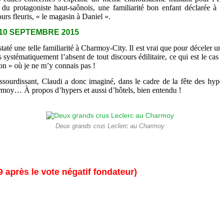
r du protagoniste haut-saônois, une familiarité bon enfant déclarée
urs fleuris, « le magasin à Daniel ».
u 10 SEPTEMBRE 2015
té une telle familiarité à Charmoy-City. Il est vrai que pour déceler une
systématiquement l’absent de tout discours édilitaire, ce qui est le cas
tion » où je ne m’y connais pas !
ssourdissant, Claudi a donc imaginé, dans le cadre de la fête des hyp
rmoy… À propos d’hypers et aussi d’hôtels, bien entendu !
Deux grands crus Leclerc au Charmoy
 après le vote négatif fondateur)