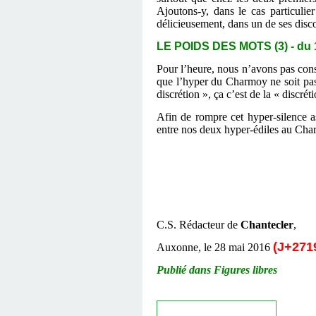
Ajoutons-y, dans le cas particulie
délicieusement, dans un de ses disco
LE POIDS DES MOTS (3) - d
Pour l’heure, nous n’avons pas consta
que l’hyper du Charmoy ne soit pas 
discrétion », ça c’est de la « discré
Afin de rompre cet hyper-silence a
entre nos deux hyper-édiles au Cha
C.S. Rédacteur de
Chantecler
,
(J+2719
Auxonne, le 28 mai 2016
Publié dans Figures libres