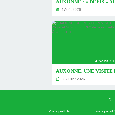
4 Août 2026
BONAPARTE
25 Juillet 2026
"Je
Voir le profil de
Claude Speranza
sur le portail