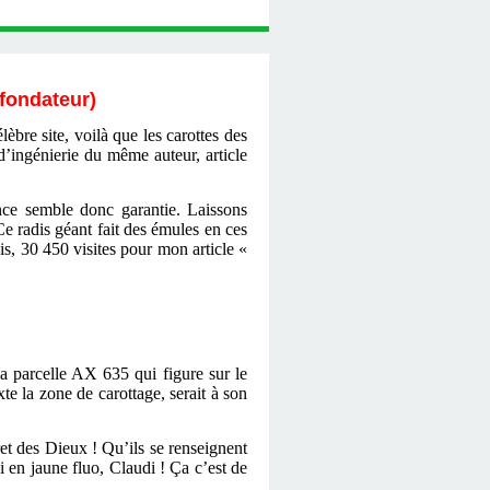
 fondateur)
èbre site, voilà que les carottes des
d’ingénierie du même auteur, article
ence semble donc garantie. Laissons
Ce radis géant fait des émules en ces
s, 30 450 visites pour mon article «
la parcelle AX 635 qui figure sur le
te la zone de carottage, serait à son
ret des Dieux ! Qu’ils se renseignent
 en jaune fluo, Claudi ! Ça c’est de