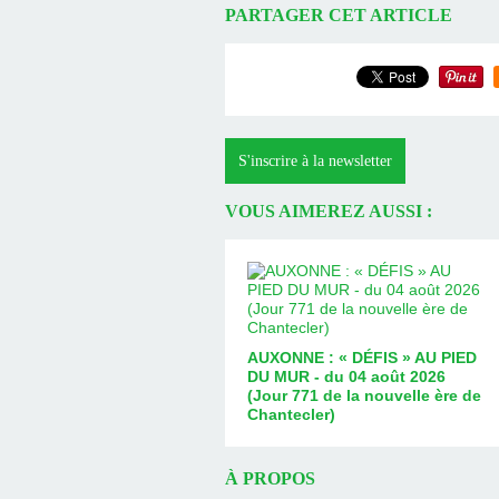
PARTAGER CET ARTICLE
S'inscrire à la newsletter
VOUS AIMEREZ AUSSI :
AUXONNE : « DÉFIS » AU PIED
DU MUR - du 04 août 2026
(Jour 771 de la nouvelle ère de
Chantecler)
À PROPOS