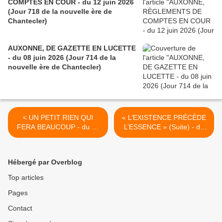
COMPTES EN COUR - du 12 juin 2026
(Jour 718 de la nouvelle ère de
Chantecler)
AUXONNE, DE GAZETTE EN LUCETTE
- du 08 juin 2026 (Jour 714 de la
nouvelle ère de Chantecler)
< UN PETIT RIEN QUI
« L’EXISTENCE PRÉCÈDE
FERA BEAUCOUP - du 30
L’ESSENCE » (Suite) - du
MAI 2016 (J+2721 après le
03 JUIN 2016 (J+2725
vote négatif fondateur)
après le vote négatif
fondateur) >
Hébergé par Overblog
Top articles
Pages
Contact