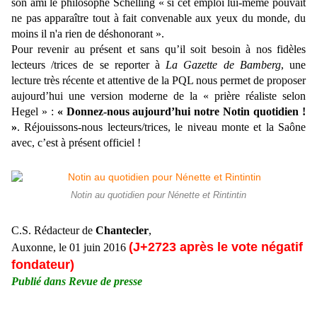
son ami le philosophe Schelling « si cet emploi lui-même pouvait
ne pas apparaître tout à fait convenable aux yeux du monde, du
moins il n'a rien de déshonorant ».
Pour revenir au présent et sans qu’il soit besoin à nos fidèles
lecteurs /trices de se reporter à
La Gazette de Bamberg
, une
lecture très récente et attentive de la PQL nous permet de proposer
aujourd’hui une version moderne de la « prière réaliste selon
Hegel » :
« Donnez-nous aujourd’hui notre Notin quotidien !
»
. Réjouissons-nous lecteurs/trices, le niveau monte et la Saône
avec, c’est à présent officiel !
Notin au quotidien pour Nénette et Rintintin
C.S. Rédacteur de
Chantecler
,
(J+2723 après le vote négatif
Auxonne, le 01 juin 2016
fondateur)
Publié dans Revue de presse