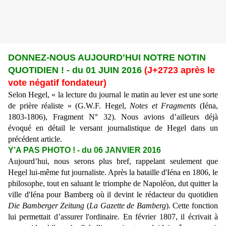
DONNEZ-NOUS AUJOURD’HUI NOTRE NOTIN
QUOTIDIEN ! - du 01 JUIN 2016
(J+2723 après le
vote négatif fondateur)
Selon Hegel, « la lecture du journal le matin au lever est une sorte
de prière réaliste » (G.W.F. Hegel,
Notes et Fragments
(Iéna,
1803-1806), Fragment N° 32). Nous avions d’ailleurs déjà
évoqué en détail le versant journalistique de Hegel dans un
précédent article.
Y’A PAS PHOTO ! - du 06 JANVIER 2016
Aujourd’hui, nous serons plus bref, rappelant seulement que
Hegel lui-même fut journaliste. Après la bataille d'Iéna en 1806, le
philosophe, tout en saluant le triomphe de Napoléon, dut quitter la
ville d'Iéna pour Bamberg où il devint le rédacteur du quotidien
Die Bamberger Zeitung
(
La Gazette de Bamberg
). Cette fonction
lui permettait d’assurer l'ordinaire. En février 1807, il écrivait à