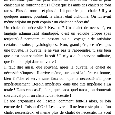
chalet qui ne ronronne plus ! C’est que les amis des chalets se font
rares…Plus de ronron et plus de lait pour le petit chalet ! Il y a
quelques années, pourtant, le chalet était bichonné. On lui avait
même adjoint un petit copain : un chalet de nécessité.
Un chalet de nécessité ? Kézaco ? Un chalet de nécessité, en
langage administratif alambiqué, c’est un édicule propre (pas
toujours) à permettre au passant ou au voyageur de satisfaire
certains besoins physiologiques. Non, grand-père, ce n’est pas
une buvette, la buvette, je ne vais pas te l’apprendre, tu sais bien
que c’est pour satisfaire la soif ! Il n’y a qu’au service militaire,
que l’on fait pipi dans un verre !
Il faut dire aussi, que souvent, après la buvette, le chalet de
nécessité s’impose. Il arrive même, surtout si la bière est bonne,
bien fraîche et servie sans faux-col, que la nécessité s’impose
impérieusement. Besoin impérieux dans une cité impériale ! La
totale ! Dans ces cas-là, alors, quel caca, quel tracas, on donnerait
son cheval pour un chalet…de nécessité !
Et nos argonautes de l’escale, comment font-ils alors, si loin
encore de la Toison d’Or ? Les povres ! Il ne leur reste plus qu’un
chalet nécessiteux, et même plus de chalet de nécessité. Ils vont