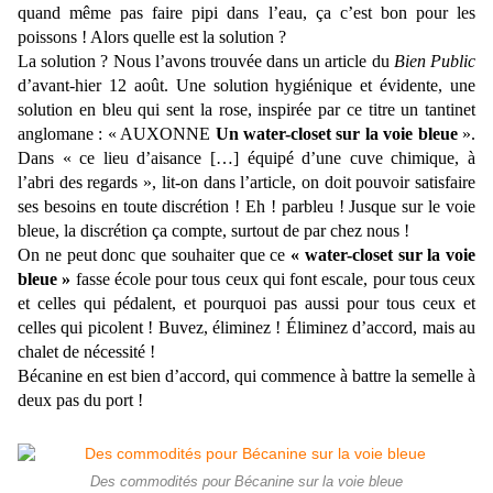
quand même pas faire pipi dans l’eau, ça c’est bon pour les
poissons ! Alors quelle est la solution ?
La solution ? Nous l’avons trouvée dans un article du
Bien Public
d’avant-hier 12 août. Une solution hygiénique et évidente, une
solution en bleu qui sent la rose, inspirée par ce titre un tantinet
anglomane : « AUXONNE
Un water-closet sur la voie bleue
».
Dans « ce lieu d’aisance […] équipé d’une cuve chimique, à
l’abri des regards », lit-on dans l’article, on doit pouvoir satisfaire
ses besoins en toute discrétion ! Eh ! parbleu ! Jusque sur le voie
bleue, la discrétion ça compte, surtout de par chez nous !
On ne peut donc que souhaiter que ce
« water-closet sur la voie
bleue »
fasse école pour tous ceux qui font escale, pour tous ceux
et celles qui pédalent, et pourquoi pas aussi pour tous ceux et
celles qui picolent ! Buvez, éliminez ! Éliminez d’accord, mais au
chalet de nécessité !
Bécanine en est bien d’accord, qui commence à battre la semelle à
deux pas du port !
Des commodités pour Bécanine sur la voie bleue