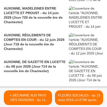
AUXONNE, MADELEINES ENTRE
LUCETTE ET PROUST - du 14 juin
2026 (Jour 720 de la nouvelle ère de
Chantecler)
AUXONNE, RÈGLEMENTS DE
COMPTES EN COUR - du 12 juin 2026
(Jour 718 de la nouvelle ère de
Chantecler)
AUXONNE, DE GAZETTE EN LUCETTE
- du 08 juin 2026 (Jour 714 de la
nouvelle ère de Chantecler)
< BÉCANINE AUX PAYS
FLEURS SOCIALES - du 15
DES OIGNONS - du 11
Août 2016 (J+2798 après le
Août 2016 (J+2794 après le
vote négatif fondateur) >