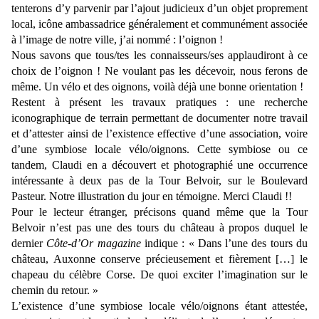
tenterons d’y parvenir par l’ajout judicieux d’un objet proprement
local, icône ambassadrice généralement et communément associée
à l’image de notre ville, j’ai nommé : l’oignon !
Nous savons que tous/tes les connaisseurs/ses applaudiront à ce
choix de l’oignon ! Ne voulant pas les décevoir, nous ferons de
même. Un vélo et des oignons, voilà déjà une bonne orientation !
Restent à présent les travaux pratiques : une recherche
iconographique de terrain permettant de documenter notre travail
et d’attester ainsi de l’existence effective d’une association, voire
d’une symbiose locale vélo/oignons. Cette symbiose ou ce
tandem, Claudi en a découvert et photographié une occurrence
intéressante à deux pas de la Tour Belvoir, sur le Boulevard
Pasteur. Notre illustration du jour en témoigne. Merci Claudi !!
Pour le lecteur étranger, précisons quand même que la Tour
Belvoir n’est pas une des tours du château à propos duquel le
dernier
Côte-d’Or magazine
indique : « Dans l’une des tours du
château, Auxonne conserve précieusement et fièrement […] le
chapeau du célèbre Corse. De quoi exciter l’imagination sur le
chemin du retour. »
L’existence d’une symbiose locale vélo/oignons étant attestée,