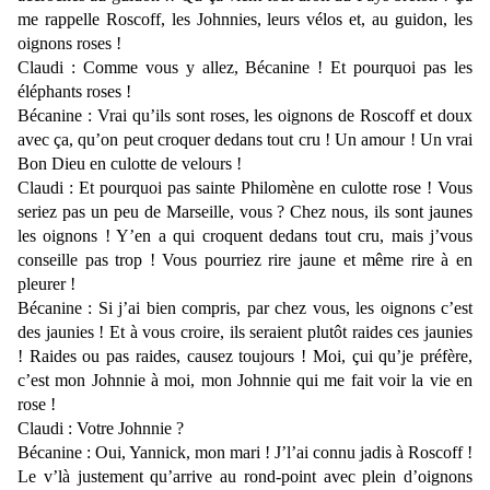
me rappelle Roscoff, les Johnnies, leurs vélos et, au guidon, les
oignons roses !
Claudi : Comme vous y allez, Bécanine ! Et pourquoi pas les
éléphants roses !
Bécanine : Vrai qu’ils sont roses, les oignons de Roscoff et doux
avec ça, qu’on peut croquer dedans tout cru ! Un amour ! Un vrai
Bon Dieu en culotte de velours !
Claudi : Et pourquoi pas sainte Philomène en culotte rose ! Vous
seriez pas un peu de Marseille, vous ? Chez nous, ils sont jaunes
les oignons ! Y’en a qui croquent dedans tout cru, mais j’vous
conseille pas trop ! Vous pourriez rire jaune et même rire à en
pleurer !
Bécanine : Si j’ai bien compris, par chez vous, les oignons c’est
des jaunies ! Et à vous croire, ils seraient plutôt raides ces jaunies
! Raides ou pas raides, causez toujours ! Moi, çui qu’je préfère,
c’est mon Johnnie à moi, mon Johnnie qui me fait voir la vie en
rose !
Claudi : Votre Johnnie ?
Bécanine : Oui, Yannick, mon mari ! J’l’ai connu jadis à Roscoff !
Le v’là justement qu’arrive au rond-point avec plein d’oignons