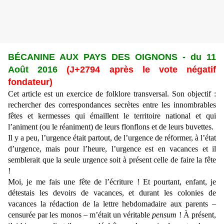
BÉCANINE AUX PAYS DES OIGNONS - du 11
Août 2016
(J+2794 après le vote négatif
fondateur)
Cet article est un exercice de folklore transversal. Son objectif :
rechercher des correspondances secrètes entre les innombrables
fêtes et kermesses qui émaillent le territoire national et qui
l’animent (ou le réaniment) de leurs flonflons et de leurs buvettes.
Il y a peu, l’urgence était partout, de l’urgence de réformer, à l’état
d’urgence, mais pour l’heure, l’urgence est en vacances et il
semblerait que la seule urgence soit à présent celle de faire la fête
!
Moi, je me fais une fête de l’écriture ! Et pourtant, enfant, je
détestais les devoirs de vacances, et durant les colonies de
vacances la rédaction de la lettre hebdomadaire aux parents –
censurée par les monos – m’était un véritable
pensum
! À présent,