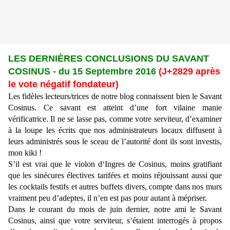
LES DERNIÈRES CONCLUSIONS DU SAVANT
COSINUS - du 15 Septembre 2016
(J+2829 après
le vote négatif fondateur)
Les fidèles lecteurs/trices de notre blog connaissent bien le Savant
Cosinus. Ce savant est atteint d’une fort vilaine manie
vérificatrice. Il ne se lasse pas, comme votre serviteur, d’examiner
à la loupe les écrits que nos administrateurs locaux diffusent à
leurs administrés sous le sceau de l’autorité dont ils sont investis,
mon kiki !
S’il est vrai que le violon d‘Ingres de Cosinus, moins gratifiant
que les sinécures électives tarifées et moins réjouissant aussi que
les cocktails festifs et autres buffets divers, compte dans nos murs
vraiment peu d’adeptes, il n’en est pas pour autant à mépriser.
Dans le courant du mois de juin dernier, notre ami le Savant
Cosinus, ainsi que votre serviteur, s’étaient interrogés à propos