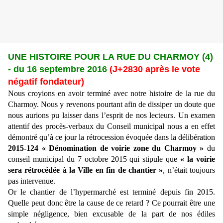
UNE HISTOIRE POUR LA RUE DU CHARMOY (4)
- du 16 septembre 2016
(J+2830 après le vote
négatif fondateur)
Nous croyions en avoir terminé avec notre histoire de la rue du
Charmoy. Nous y revenons pourtant afin de dissiper un doute que
nous aurions pu laisser dans l’esprit de nos lecteurs. Un examen
attentif des procès-verbaux du Conseil municipal nous a en effet
démontré qu’à ce jour la rétrocession évoquée dans la délibération
2015-124 « Dénomination de voirie zone du Charmoy »
du
conseil municipal du 7 octobre 2015 qui stipule que
« la voirie
sera rétrocédée à la Ville en fin de chantier »
, n’était toujours
pas intervenue.
Or le chantier de l’hypermarché est terminé depuis fin 2015.
Quelle peut donc être la cause de ce retard ? Ce pourrait être une
simple négligence, bien excusable de la part de nos édiles