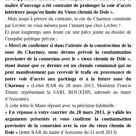
maître d’ouvrage a été contraint de prolonger la voie d’accès
intérieure jusqu’en limite du Vieux chemin de Dole ».
. Mais jusqu’à preuve du contraire, la rue du Charmoy construite
par Leclerc ne vous mènera pour l’instant que chez Leclerc !
Et pour longtemps sans doute car une pièce jointe au dossier de
l’enquête publique précise :
« Merci de confirmer si dans l’attente de la construction de la
zone du Charmoy, nous devons prévoir la condamnation
provisoire de la connexion avec le « vieux chemin de Dôle »,
étant donné que ce dernier est un chemin communal qui ne
peut manifestement pas recevoir le trafic en provenance de
notre voie d’accès aux parkings et à la future zone du
Charmoy »
(Lettre RAR du 28 mars 2013, Monsieur Francis
Tritant, représentant la SARL BOUXDIS, adressée au maire
d’Auxonne).
À cette lettre le Maire répond avec sa précision habituelle :
« En réponse à votre courrier du 28 mars 2013, je valide les
arguments présentés et vous confirme la condamnation
provisoire de la connexion avec la rue du vieux chemin de
Dole »
(lettre RAR du maire d’Auxonne du 11 avril 2013)