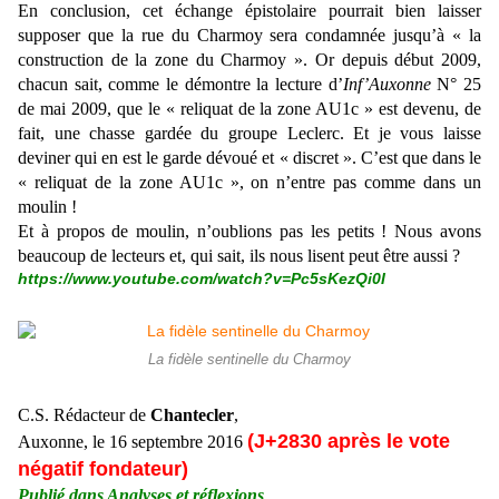
En conclusion, cet échange épistolaire pourrait bien laisser
supposer que la rue du Charmoy sera condamnée jusqu’à « la
construction de la zone du Charmoy ». Or depuis début 2009,
chacun sait, comme le démontre la lecture d’
Inf’Auxonne
N° 25
de mai 2009, que le « reliquat de la zone AU1c » est devenu, de
fait, une chasse gardée du groupe Leclerc. Et je vous laisse
deviner qui en est le garde dévoué et « discret ». C’est que dans le
« reliquat de la zone AU1c », on n’entre pas comme dans un
moulin !
Et à propos de moulin, n’oublions pas les petits ! Nous avons
beaucoup de lecteurs et, qui sait, ils nous lisent peut être aussi ?
https://www.youtube.com/watch?v=Pc5sKezQi0I
La fidèle sentinelle du Charmoy
C.S. Rédacteur de
Chantecler
,
(J+2830 après le vote
Auxonne, le 16 septembre 2016
négatif fondateur)
Publié dans Analyses et réflexions