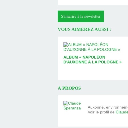
S'inscrire à la newsletter
VOUS AIMEREZ AUSSI :
ALBUM « NAPOLÉON
D'AUXONNE À LA POLOGNE »
À PROPOS
Auxonne, environnemen
Voir le profil de
Claud