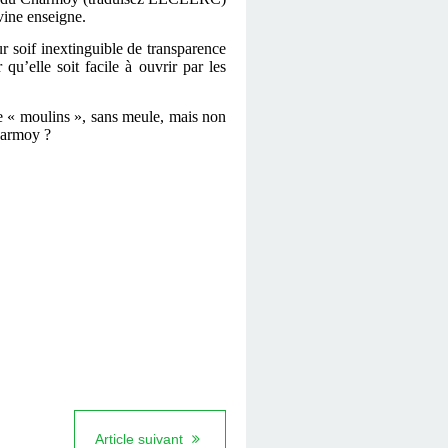
vine enseigne.
r soif inextinguible de transparence
qu’elle soit facile à ouvrir par les
 de « moulins », sans meule, mais non
harmoy ?
Article suivant