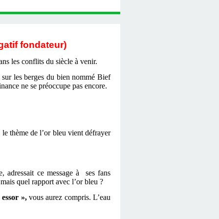
atif fondateur)
s les conflits du siècle à venir.
t sur les berges du bien nommé Bief
finance ne se préoccupe pas encore.
e thème de l’or bleu vient défrayer
 adressait ce message à ses fans
 mais quel rapport avec l’or bleu ?
 essor »,
vous aurez compris. L’eau