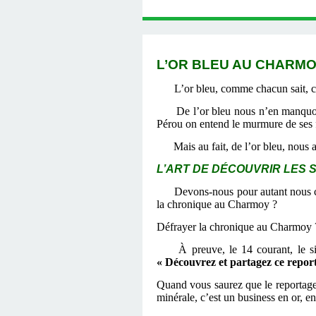
L’OR BLEU AU CHARMOY
L’or bleu, comme chacun sait, c’
De l’or bleu nous n’en manquo
Pérou on entend le murmure de ses f
Mais au fait, de l’or bleu, nous 
L’ART DE DÉCOUVRIR LES
Devons-nous pour autant nous c
la chronique au Charmoy ?
Défrayer la chronique au Charmoy
À preuve, le 14 courant, le
« Découvrez et partagez ce repor
Quand vous saurez que le reportage 
minérale, c’est un business en or, en