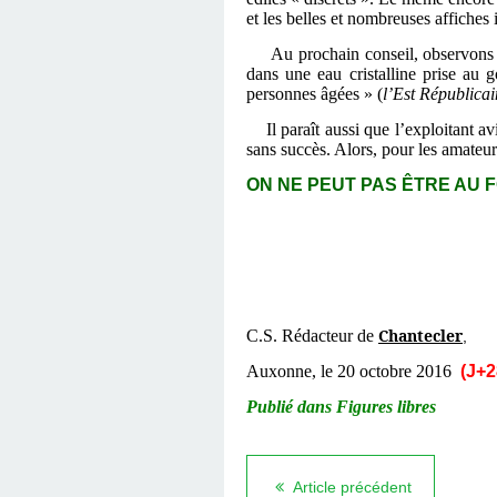
et les belles et nombreuses affiches
Au prochain conseil, observons b
dans une eau cristalline prise au g
personnes âgées » (
l’Est Républicai
Il paraît aussi que l’exploitant 
sans succès. Alors, pour les amate
ON NE PEUT PAS ÊTRE AU F
Chantecler
C.S. Rédacteur de
,
Auxonne, le 20 octobre 2016
(J+2
Publié dans Figures libres
Article précédent