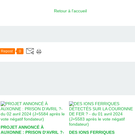
Retour à l'accueil
Repost
0
PROJET ANNONCÉ À
AUXONNE : PRISON D'AVRIL ?-
DES IONS FERRIQUES