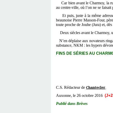
Car bien avant le Charmoy, la ru
au centre-ville, où l’on ne se faisait
Et puis, juste à la même adress
beaunoise Pierre Masson-Four, pèr
toute proche de Jouhe (Jura) et, dès 
Deux siècles avant le Charmoy, u
N’en déplaise aux novateurs ring
substance, NKM : les hypers dévore
FINS DE SÉRIES AU CHARMO
Chantecler
C.S. Rédacteur de
,
Auxonne, le 26 octobre 2016
(J+2
Publié dans Brèves