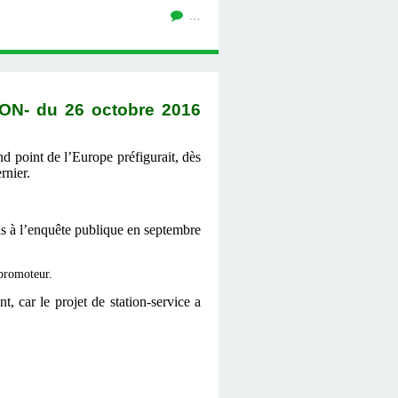
…
- du 26 octobre 2016
d point de l’Europe préfigurait, dès
rnier.
s à l’enquête publique en septembre
 promoteur.
 car le projet de station-service a