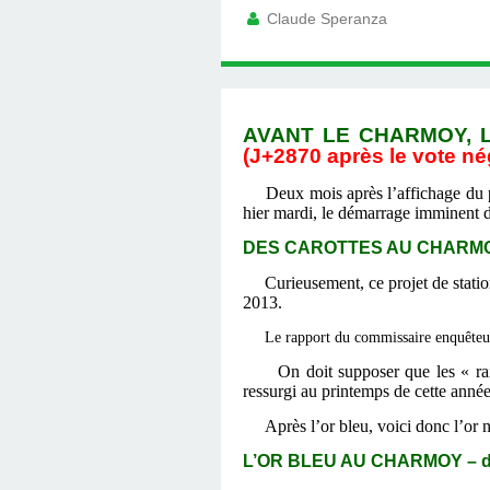
Claude Speranza
AVANT LE CHARMOY, L
(J+2870 après le vote né
Deux mois après l’affichage du p
hier mardi, le démarrage imminent de
DES CAROTTES AU CHARMOY-
Curieusement, ce projet de stat
2013.
Le rapport du commissaire enquêteur
On doit supposer que les « ra
ressurgi au printemps de cette anné
Après l’or bleu, voici donc l’or
L’OR BLEU AU CHARMOY – du