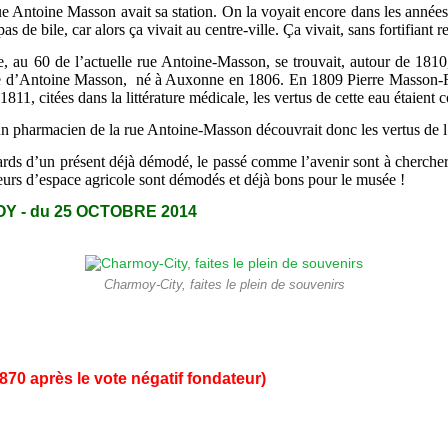
e Antoine Masson avait sa station. On la voyait encore dans les années 
 pas de bile, car alors ça vivait au centre-ville. Ça vivait, sans fortifian
e, au 60 de l’actuelle rue Antoine-Masson, se trouvait, autour de 1810
e d’Antoine Masson, né à Auxonne en 1806. En 1809 Pierre Masson-Fou
1811, citées dans la littérature médicale, les vertus de cette eau étaien
n pharmacien de la rue Antoine-Masson découvrait donc les vertus de l’
ards d’un présent déjà démodé, le passé comme l’avenir sont à chercher
urs d’espace agricole sont démodés et déjà bons pour le musée !
Y - du 25 OCTOBRE 2014
Charmoy-City, faites le plein de souvenirs
870 après le vote négatif fondateur)