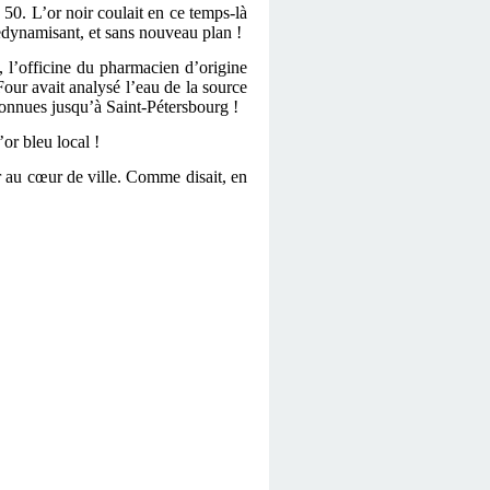
50. L’or noir coulait en ce temps-là
t redynamisant, et sans nouveau plan !
, l’officine du pharmacien d’origine
r avait analysé l’eau de la source
t connues jusqu’à Saint-Pétersbourg !
or bleu local !
 au cœur de ville. Comme disait, en