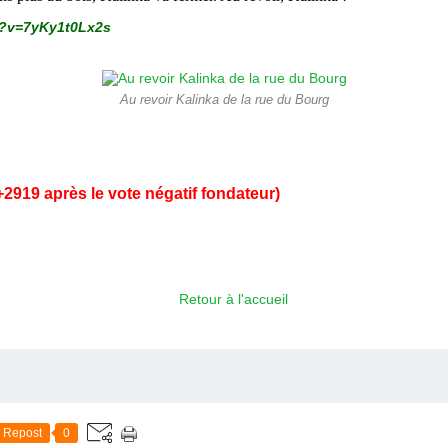
h?v=7yKy1t0Lx2s
Au revoir Kalinka de la rue du Bourg
+2919 après le vote négatif fondateur)
Retour à l'accueil
Repost
0