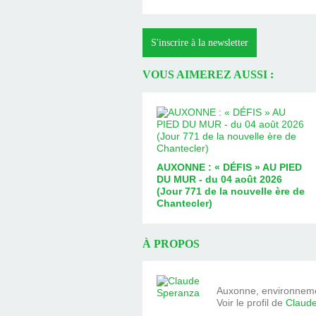
S'inscrire à la newsletter
VOUS AIMEREZ AUSSI :
AUXONNE : « DÉFIS » AU PIED
DU MUR - du 04 août 2026
(Jour 771 de la nouvelle ère de
Chantecler)
À PROPOS
Auxonne, environnemen
Voir le profil de
Claud