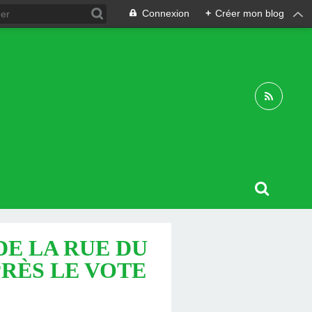
Connexion
+
Créer mon blog
DE LA RUE DU
PRÈS LE VOTE