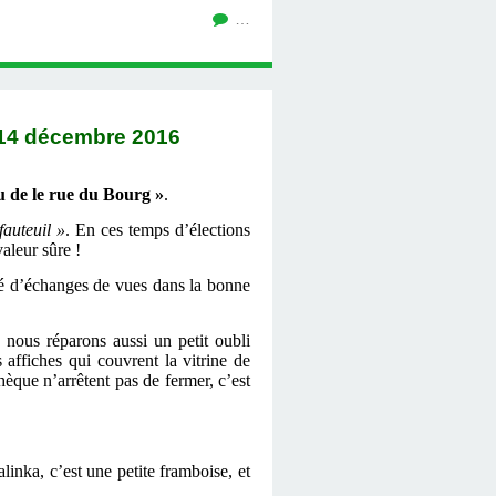
…
4 décembre 2016
 de le rue du Bourg »
.
fauteuil »
. En ces temps d’élections
valeur sûre !
ié d’échanges de vues dans la bonne
nous réparons aussi un petit oubli
affiches qui couvrent la vitrine de
hèque n’arrêtent pas de fermer, c’est
inka, c’est une petite framboise, et