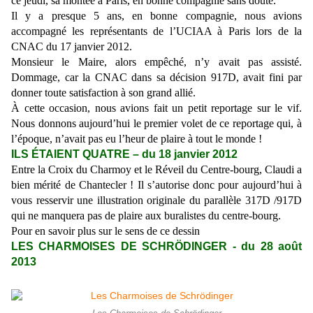
ce jeudi, sa montée à Paris, en bonne compagnie sans doute.
Il y a presque 5 ans, en bonne compagnie, nous avions
accompagné les représentants de l’UCIAA à Paris lors de la
CNAC du 17 janvier 2012.
Monsieur le Maire, alors empêché, n’y avait pas assisté.
Dommage, car la CNAC dans sa décision 917D, avait fini par
donner toute satisfaction à son grand allié.
À cette occasion, nous avions fait un petit reportage sur le vif.
Nous donnons aujourd’hui le premier volet de ce reportage qui, à
l’époque, n’avait pas eu l’heur de plaire à tout le monde !
ILS ÉTAIENT QUATRE – du 18 janvier 2012
Entre la Croix du Charmoy et le Réveil du Centre-bourg, Claudi a
bien mérité de Chantecler ! Il s’autorise donc pour aujourd’hui à
vous resservir une illustration originale du parallèle 317D /917D
qui ne manquera pas de plaire aux buralistes du centre-bourg.
Pour en savoir plus sur le sens de ce dessin
LES CHARMOISES DE SCHRÖDINGER - du 28 août
2013