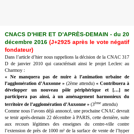
CNACS D’HIER ET D’APRÈS-DEMAIN - du 20
décembre 2016
(J+2925 après le vote négatif
fondateur)
Dans l’article d’hier nous rappelions la décision de la CNAC 317
D de janvier 2010 qui caractérisait ainsi le projet Leclerc au
Charmoy :
« Ne manquera pas de nuire à l’animation urbaine de
l’agglomération d’Auxonne »
(2ème attendu)
« Contribuera à
développer un nouveau pôle périphérique et […] ne
participera pas ainsi, à un aménagement harmonieux du
ème
territoire de l’agglomération d’Auxonne »
(3
attendu)
Comme nous l’avons déjà annoncé, une prochaine CNAC devrait
se tenir après-demain 22 décembre à PARIS, cette dernière, suite
aux recours légitimes des enseignes du centre-ville contre
l’extension de près de 1000 m² de la surface de vente de l’hyper