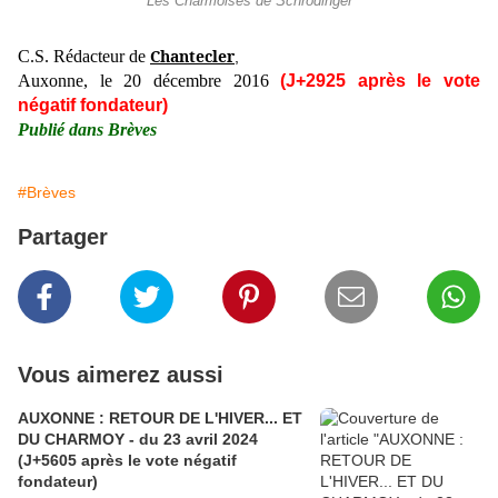
Les Charmoises de Schrödinger
Chantecler
C.S. Rédacteur de
,
Auxonne, le 20 décembre 2016
(J+2925 après le vote
négatif fondateur)
Publié dans Brèves
#Brèves
Partager
Vous aimerez aussi
AUXONNE : RETOUR DE L'HIVER... ET
DU CHARMOY - du 23 avril 2024
(J+5605 après le vote négatif
fondateur)