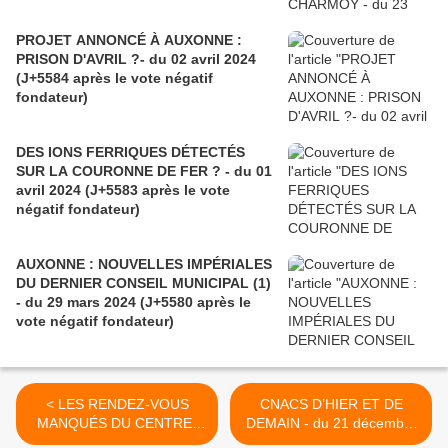
PROJET ANNONCÉ À AUXONNE :
PRISON D'AVRIL ?- du 02 avril 2024
(J+5584 après le vote négatif
fondateur)
DES IONS FERRIQUES DÉTECTÉS
SUR LA COURONNE DE FER ? - du 01
avril 2024 (J+5583 après le vote
négatif fondateur)
AUXONNE : NOUVELLES IMPÉRIALES
DU DERNIER CONSEIL MUNICIPAL (1)
- du 29 mars 2024 (J+5580 après le
vote négatif fondateur)
< LES RENDEZ-VOUS
CNACS D’HIER ET DE
MANQUÉS DU CENTRE-
DEMAIN - du 21 décembre
BOURG - du 19 décembre
2016 (J+2926 après le vote