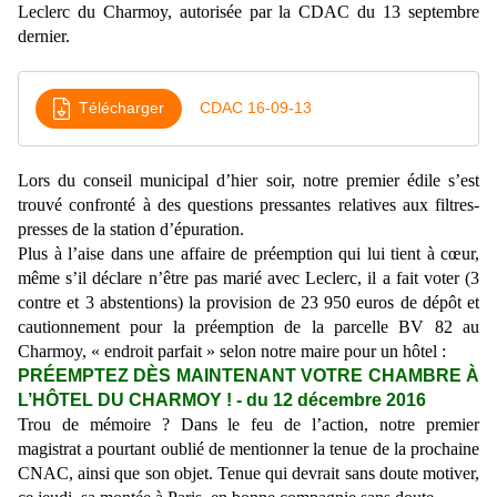
Leclerc du Charmoy, autorisée par la CDAC du 13 septembre
dernier.
Télécharger
CDAC 16-09-13
Lors du conseil municipal d’hier soir, notre premier édile s’est
trouvé confronté à des questions pressantes relatives aux filtres-
presses de la station d’épuration.
Plus à l’aise dans une affaire de préemption qui lui tient à cœur,
même s’il déclare n’être pas marié avec Leclerc, il a fait voter (3
contre et 3 abstentions) la provision de 23 950 euros de dépôt et
cautionnement pour la préemption de la parcelle BV 82 au
Charmoy, « endroit parfait » selon notre maire pour un hôtel :
PRÉEMPTEZ DÈS MAINTENANT VOTRE CHAMBRE À
L’HÔTEL DU CHARMOY ! - du 12 décembre 2016
Trou de mémoire ? Dans le feu de l’action, notre premier
magistrat a pourtant oublié de mentionner la tenue de la prochaine
CNAC, ainsi que son objet. Tenue qui devrait sans doute motiver,