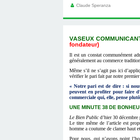
Claude Speranza
VASEUX COMMUNICANT 
fondateur)
Il est un constat communément adm
généralement au commerce traditionn
Même s’il ne s’agit pas ici d’appli
vérifier le pari fait par notre premier
« Notre pari est de dire : si nou
peuvent en profiter pour faire d’
commerciale qui, elle, pense plutô
UNE MINUTE 38 DE BONHEUR
Le Bien Public
d’hier 30 décembre 
Le titre même de l’article est prop
homme a coutume de clamer haut et f
Pour nous, qui n’avons point l’hon