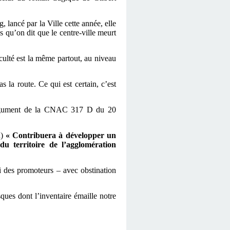
g, lancé par la Ville cette année, elle
ans qu’on dit que le centre-ville meurt
culté est la même partout, au niveau
s la route. Ce qui est certain, c’est
l’argument de la CNAC 317 D du 20
u)
« Contribuera à développer un
 territoire de l’agglomération
ui des promoteurs – avec obstination
ues dont l’inventaire émaille notre