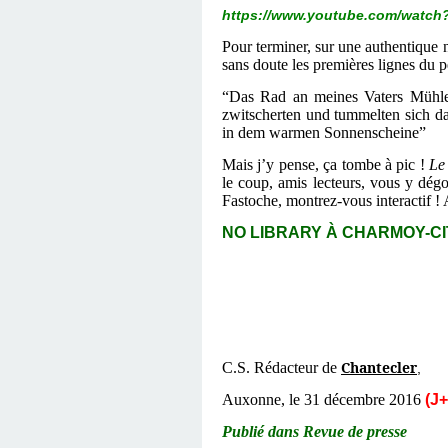
https://www.youtube.com/watc
Pour terminer, sur une authentique n
sans doute les premières lignes du 
“Das Rad an meines Vaters Mühle 
zwitscherten und tummelten sich d
in dem warmen Sonnenscheine”
Mais j’y pense, ça tombe à pic !
Le
le coup, amis lecteurs, vous y dégot
Fastoche, montrez-vous interactif !
NO LIBRARY À CHARMOY-CITY
Chantecler
C.S. Rédacteur de
,
Auxonne, le 31 décembre 2016
(J+
Publié dans Revue de presse