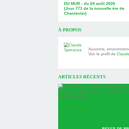
DU MUR - du 04 août 2026
(Jour 771 de la nouvelle ère de
Chantecler)
À PROPOS
Auxonne, environnemen
Voir le profil de
Claud
ARTICLES RÉCENTS
REVUE DE PR