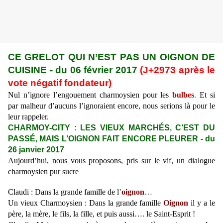
CE GRELOT QUI N’EST PAS UN OIGNON DE
CUISINE - du 06 février 2017
(J+2973 après le
vote négatif fondateur)
Nul n’ignore l’engouement charmoysien pour les
bulbes
.
Et si
par malheur d’aucuns l’ignoraient encore, nous serions là pour le
leur rappeler.
CHARMOY-CITY : LES VIEUX MARCHÉS, C’EST DU
PASSÉ, MAIS L’OIGNON FAIT ENCORE PLEURER - du
26 janvier 2017
Aujourd’hui, nous vous proposons, pris sur le vif, un dialogue
charmoysien pur sucre
Claudi : Dans la grande famille de l
’
oignon
…
Un vieux Charmoysien : Dans la grande famille
Oignon
il y a le
père, la mère, le fils, la fille, et puis aussi…. le Saint-Esprit !