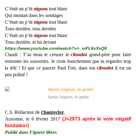
C’était un p’tit
oignon
tout blanc
Qui montait dans les sondages
C’était un p’tit
oignon
tout blanc
Tous derrière, tous derrière
C’était un p’tit
oignon
tout blanc
Tous derrière, et lui devant
https://www.youtube.com/watch?v=_srFL6xXsQ0
Claudi : T’as beau te creuser le
ciboulot
grand-père pour faire
remonter les souvenirs. Je crois franchement que tu regardes trop
la télé ! Et que ce pauvre Paul Fort, dans ton
ciboulot
il est un
peu pollué !
Après l'oignon, le grelot
Chantecler
C.S. Rédacteur de
,
Auxonne, le 6 février 2017
(J+2973 après le vote négatif
fondateur)
Publié dans Figures libres