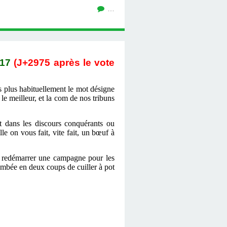
…
017
(J+2975 après le vote
is plus habituellement le mot désigne
le meilleur, et la com de nos tribuns
t dans les discours conquérants ou
e on vous fait, vite fait, un bœuf à
e redémarrer une campagne pour les
tombée en deux coups de cuiller à pot