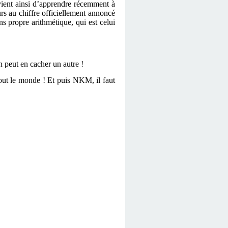
vient ainsi d’apprendre récemment à
rs au chiffre officiellement annoncé
s propre arithmétique, qui est celui
in peut en cacher un autre !
out le monde ! Et puis NKM, il faut