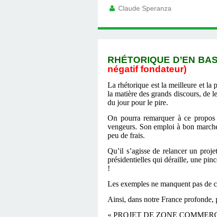
Claude Speranza
RHÉTORIQUE D’EN BAS, 
négatif fondateur)
La rhétorique est la meilleure et la
la matière des grands discours, de l
du jour pour le pire.
On pourra remarquer à ce propos q
vengeurs. Son emploi à bon marché c
peu de frais.
Qu’il s’agisse de relancer un pro
présidentielles qui déraille, une pi
!
Les exemples ne manquent pas de cet 
Ainsi, dans notre France profonde, 
« PROJET DE ZONE COMMER