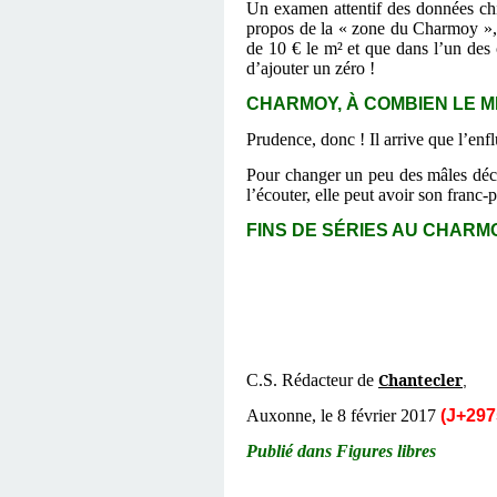
Un examen attentif des données chi
propos de la « zone du Charmoy », q
de 10 € le m² et que dans l’un des 
d’ajouter un zéro !
CHARMOY, À COMBIEN LE MÈTR
Prudence, donc ! Il arrive que l’enfl
Pour changer un peu des mâles décl
l’écouter, elle peut avoir son franc-
FINS DE SÉRIES AU CHARMO
Chantecler
C.S. Rédacteur de
,
Auxonne, le 8 février 2017
(J+297
Publié dans Figures libres