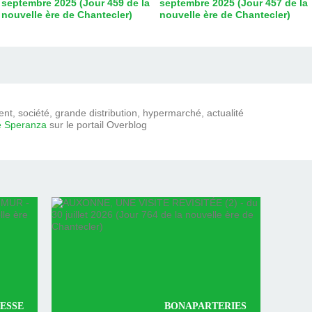
septembre 2025 (Jour 459 de la
septembre 2025 (Jour 457 de la
nouvelle ère de Chantecler)
nouvelle ère de Chantecler)
t, société, grande distribution, hypermarché, actualité
e Speranza
sur le portail Overblog
ESSE
BONAPARTERIES