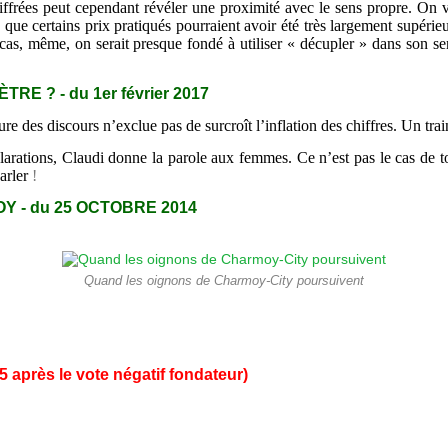
ffrées peut cependant révéler une proximité avec le sens propre. On 
ue certains prix pratiqués pourraient avoir été très largement supérieu
cas, même, on serait presque fondé à utiliser « décupler » dans son sen
E ? - du 1er février 2017
ure des discours n’exclue pas de surcroît l’inflation des chiffres. Un tra
arations, Claudi donne la parole aux femmes. Ce n’est pas le cas de t
parler
!
Y - du 25 OCTOBRE 2014
Quand les oignons de Charmoy-City poursuivent
5 après le vote négatif fondateur)