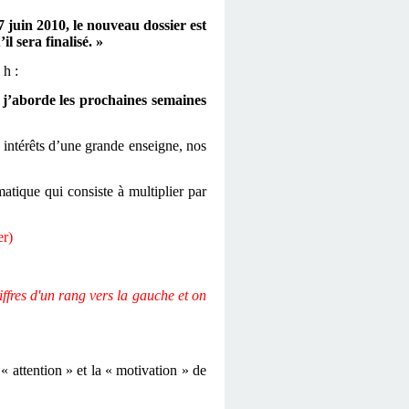
 juin 2010, le nouveau dossier est
l sera finalisé. »
 h :
j’aborde les prochaines semaines
s intérêts d’une grande enseigne, nos
atique qui consiste à multiplier par
er)
ffres d'un rang vers la gauche et on
 attention » et la « motivation » de