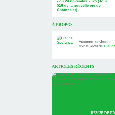
- du 24 novembre 2025 (Jour
518 de la nouvelle ère de
Chantecler)
À PROPOS
Auxonne, environnemen
Voir le profil de
Claud
ARTICLES RÉCENTS
REVUE DE PR