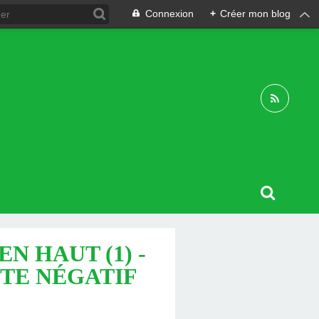
Connexion
+
Créer mon blog
N HAUT (1) -
VOTE NÉGATIF