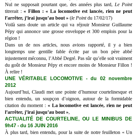
Nul ne supposait pourtant que, des années plus tard,
Le Point
titrerait :
« Fillon : « La locomotive est lancée, rien ne peut
l’arrêter, j’irai jusqu’au bout »
(
le Point
du 17/02/17)
Voilà sans doute un article qui va réjouir Monsieur Guillaume
Pépy qui annonce une grosse enveloppe et 300 emplois pour la
région !
Dans un de nos articles, nous avions rapporté, il y a bien
longtemps une gentille fable écrite par un bon père abbé
injustement méconnu, l’Abbé Degré. Pas sûr qu’elle soit vraiment
du goût de Monsieur Pépy et encore moins de Monsieur Fillon !
À relire !
UNE VÉRITABLE LOCOMOTIVE - du 02 novembre
2012
Aujourd’hui, Claudi met une pointe d’humour courtelinesque et
bien entendu, un soupçon d’oignon, autour de la formidable
citation du moment :
« La locomotive est lancée, rien ne peut
l’arrêter, j’irai jusqu’au bout »
,
ACTUALITÉ DE COURTELINE, OU LE MINIBUS DE
9h47 - du 16 JUIN 2016
À plus tard, bien entendu, pour la suite de notre feuilleton « Un