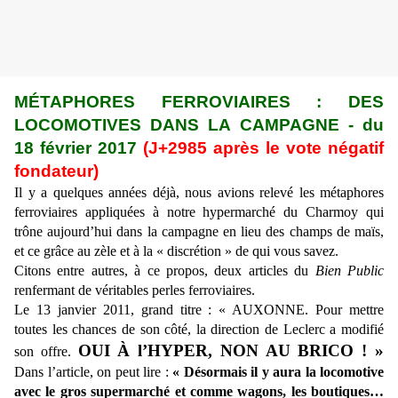
MÉTAPHORES FERROVIAIRES : DES
LOCOMOTIVES DANS LA CAMPAGNE - du
18 février 2017
(J+2985 après le vote négatif
fondateur)
Il y a quelques années déjà, nous avions relevé les métaphores
ferroviaires appliquées à notre hypermarché du Charmoy qui
trône aujourd’hui dans la campagne en lieu des champs de maïs,
et ce grâce au zèle et à la « discrétion » de qui vous savez.
Citons entre autres, à ce propos, deux articles du
Bien Public
renfermant de véritables
perles ferroviaires.
Le 13 janvier 2011, grand titre :
« AUXONNE. Pour mettre
toutes les chances de son côté, la direction de Leclerc a modifié
OUI À l’HYPER, NON AU BRICO ! »
son offre.
Dans l’article, on peut lire
:
« Désormais il y aura la locomotive
avec le gros supermarché et comme wagons, les boutiques…