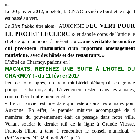
».
Le 20 janvier 2012, rebelote, la CNAC a viré de bord et le signal
est passé au vert.
FEU VERT POUR
Le Bien Public
titre alors
« AUXONNE
LE PROJET
LECLERC »
et dans le corps de l’article le
chef de gare annonce à présent
:
« …une véritable locomotive
qui précédera l’installation d’un important aménagement
touristique, avec des hôtels et des restaurants. »
L’hôtel du Charmoy, parlons-en !
MAGNATS, RETENEZ UNE SUITE À L’HÔTEL DU
CHARMOY ! - du 11 février 2017
Peu de jours après, un train ministériel débarquait en grande
pompe à Charmoy-City. L’évènement restera dans les annales,
comme l’écrit notre premier édile :
«
Le 31 janvier est une date qui restera dans les annales pour
Auxonne. En effet, le premier ministre accompagné de 4
membres du gouvernement était de passage dans notre ville.
Venant souder le dernier rail de la ligne à Grande Vitesse,
François Fillon a tenu à rencontrer le conseil municipal. »
(
Inf’Auxonne
N° 32 d’avril 2011 p. 1)