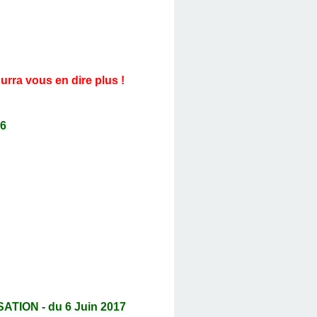
urra vous en dire plus !
6
ION - du 6 Juin 2017