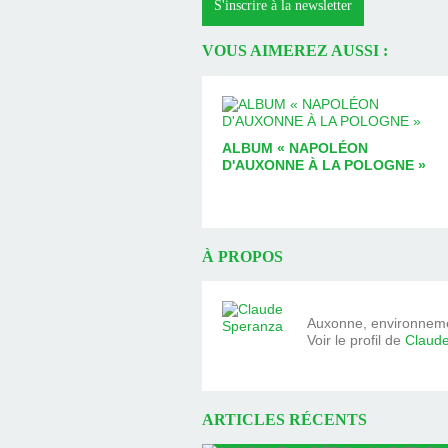
S'inscrire à la newsletter
VOUS AIMEREZ AUSSI :
ALBUM « NAPOLÉON
D'AUXONNE À LA POLOGNE »
À PROPOS
Auxonne, environnemen
Voir le profil de
Claud
ARTICLES RÉCENTS