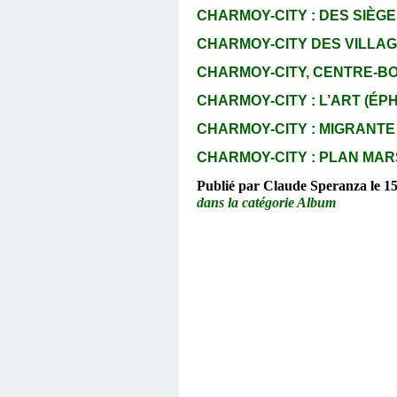
CHARMOY-CITY : DES SIÈGES
CHARMOY-CITY DES VILLAGE
CHARMOY-CITY, CENTRE-BOURG
CHARMOY-CITY : L’ART (ÉPH
CHARMOY-CITY : MIGRANTE M
CHARMOY-CITY : PLAN MARSH
Publié par Claude Speranza le 15 a
dans la catégorie Album