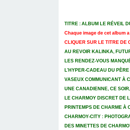
TITRE : ALBUM LE RÉVEIL
Chaque image de cet album a ét
CLIQUER SUR LE TITRE DE
AU REVOIR KALINKA, FUTUR
LES RENDEZ-VOUS MANQUÉS
L’HYPER-CADEAU DU PÈRE N
VASEUX COMMUNICANT À CHA
UNE CANADIENNE, CE SOIR, 
LE CHARMOY DISCRET DE LA 
PRINTEMPS DE CHARME À CH
CHARMOY-CITY : PHOTOGRAPH
DES MINETTES DE CHARMOY-