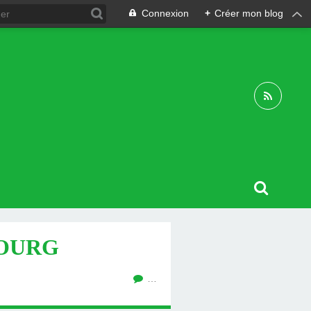
Connexion
+
Créer mon blog
BOURG
…