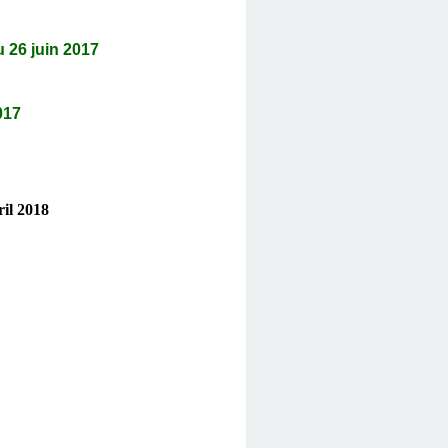
6 juin 2017
017
ril 2018