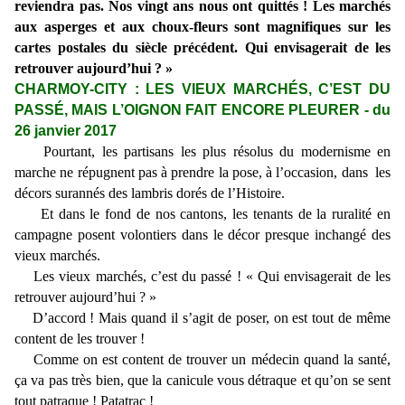
reviendra pas. Nos vingt ans nous ont quittés ! Les marchés
aux asperges et aux choux-fleurs sont magnifiques sur les
cartes postales du siècle précédent. Qui envisagerait de les
retrouver aujourd’hui ? »
CHARMOY-CITY : LES VIEUX MARCHÉS, C’EST DU
PASSÉ, MAIS L’OIGNON FAIT ENCORE PLEURER - du
26 janvier 2017
Pourtant, les partisans les plus résolus du modernisme en
marche ne répugnent pas à prendre la pose, à l’occasion, dans les
décors surannés des lambris dorés de l’Histoire.
Et dans le fond de nos cantons, les tenants de la ruralité en
campagne posent volontiers dans le décor presque inchangé des
vieux marchés.
Les vieux marchés, c’est du passé ! « Qui envisagerait de les
retrouver aujourd’hui ? »
D’accord ! Mais quand il s’agit de poser, on est tout de même
content de les trouver !
Comme on est content de trouver un médecin quand la santé,
ça va pas très bien, que la canicule vous détraque et qu’on se sent
tout patraque ! Patatrac !