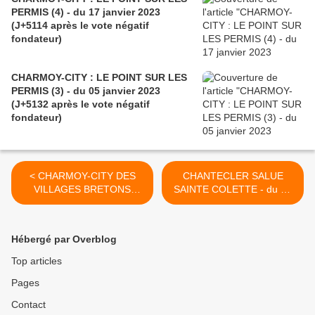
PERMIS (4) - du 17 janvier 2023
(J+5114 après le vote négatif
fondateur)
CHARMOY-CITY : LE POINT SUR LES
PERMIS (3) - du 05 janvier 2023
(J+5132 après le vote négatif
fondateur)
< CHARMOY-CITY DES
CHANTECLER SALUE
VILLAGES BRETONS
SAINTE COLETTE - du 29
POUR LES FANS DU
juin 2017 (J+3116 après le
VILLAGE GAULOIS - du 26
vote négatif fondateur) >
juin 2017 (J+3113 après le
Hébergé par Overblog
vote négatif fondateur)
Top articles
Pages
Contact