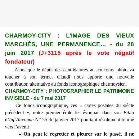
CHARMOY-CITY : L’IMAGE DES VIEUX
MARCHÉS, UNE PERMANENCE… - du 28
juin 2017
(J+3115 après le vote négatif
fondateur)
Alors que le dépôt des candidatures au concours photo va
toucher à son terme, Claudi nous apporte une nouvelle
contribution alternative au fonds iconographique charmoysien
.
CHARMOY-CITY : PHOTOGRAPHIER LE PATRIMOINE
INVISIBLE - du 7 mai 2017
Ce fonds iconographique, ces « cartes postales du siècle
précédent », notre premier édile les évoquait dans son
Edito
d’
Inf’Auxonne
N° 55 de janvier 2017 pourtant résolument tourné
vers l’avenir :
« On peut le regretter et pleurer sur le passé, il ne