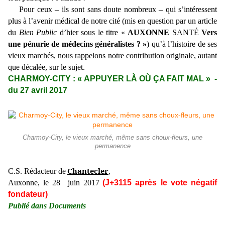
Pour ceux – ils sont sans doute nombreux – qui s’intéressent
plus à l’avenir médical de notre cité (mis en question par un article
du
Bien Public
d’hier sous le titre «
AUXONNE
SANTÉ
Vers
une pénurie de médecins généralistes ? »
)
qu’à l’histoire de ses
vieux marchés, nous rappelons notre contribution originale, autant
que décalée, sur le sujet.
CHARMOY-CITY : « APPUYER LÀ OÙ ÇA FAIT MAL » -
du 27 avril 2017
Charmoy-City, le vieux marché, même sans choux-fleurs, une
permanence
Chantecler
C.S. Rédacteur de
,
Auxonne, le 28 juin 2017
(J+3115 après le vote négatif
fondateur)
Publié dans Documents