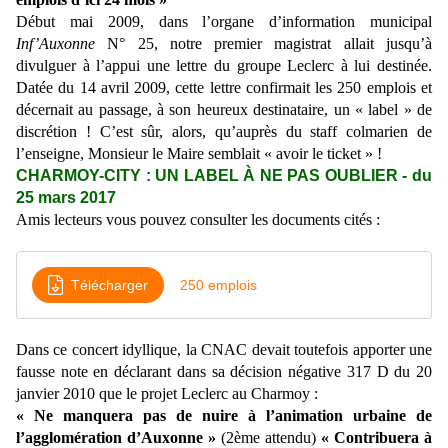
Début mai 2009, dans l’organe d’information municipal
Inf’Auxonne
N° 25, notre premier magistrat allait jusqu’à
divulguer à l’appui une lettre du groupe Leclerc à lui destinée.
Datée du 14 avril 2009, cette lettre confirmait les 250 emplois et
décernait au passage, à son heureux destinataire, un « label » de
discrétion ! C’est sûr, alors, qu’auprès du staff colmarien de
l’enseigne, Monsieur le Maire semblait « avoir le ticket » !
CHARMOY-CITY : UN LABEL À NE PAS OUBLIER - du
25 mars 2017
Amis lecteurs vous pouvez consulter les documents cités :
Télécharger
250 emplois
Dans ce concert idyllique, la CNAC devait toutefois apporter une
fausse note en déclarant dans sa décision négative 317 D du 20
janvier 2010 que le projet Leclerc au Charmoy :
« Ne manquera pas de nuire à l’animation urbaine de
l’agglomération d’Auxonne »
(2ème attendu)
« Contribuera à