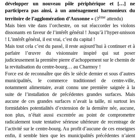
développer un nouveau pôle périphérique et […] ne
participera pas ainsi, à un aménagement harmonieux du
ème
territoire de l’agglomération d’Auxonne »
(3
attendu)
Mais bien vite dans l’orchestre, on sut réaccorder les violons
dissonants en faveur de l’intérêt général ! Jusqu’à l’hyper-unisson
!
L’intérêt général, il est vrai, c’est du capital !
Mais tout cela c’est du passé, il reste aujourd’hui à continuer et à
parfaire l’œuvre du visionnaire inspiré qui sut poser
judicieusement la première pierre d’achoppement sur le chemin de
la revitalisation du centre-bourg… au Charmoy !
Force est de reconnaître que dès le siècle dernier et sous d’autres
municipalités, le commerce traditionnel de centre-ville,
notamment alimentaire, avait connu une première saignée à la
suite de l’installation de précédentes grandes surfaces. Mais
aucune de ces grandes surfaces n’avait la taille, ni surtout les
formidables potentialités d’extension de la dernière née, aucune,
non plus, n’était aussi excentrée au point de compromettre
radicalement toute tentative sérieuse ultérieure de recentrage de
l’activité sur le centre-bourg. Au profit d’aucune de ces enseignes
enfin, il semble bien que les municipalités précédentes n’aient