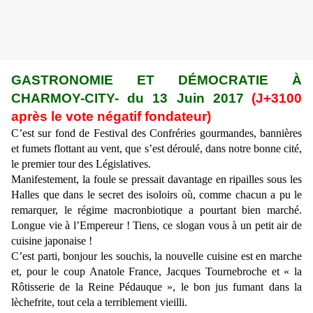
GASTRONOMIE ET DÉMOCRATIE À
CHARMOY-CITY- du 13 Juin 2017
(J+3100
après le vote négatif fondateur)
C’est sur fond de Festival des Confréries gourmandes, bannières
et fumets flottant au vent, que s’est déroulé, dans notre bonne cité,
le premier tour des Législatives.
Manifestement, la foule se pressait davantage en ripailles sous les
Halles que dans le secret des isoloirs où, comme chacun a pu le
remarquer, le régime macronbiotique a pourtant bien marché.
Longue vie à l’Empereur ! Tiens, ce slogan vous à un petit air de
cuisine japonaise !
C’est parti, bonjour les souchis, la nouvelle cuisine est en marche
et, pour le coup Anatole France, Jacques Tournebroche et « la
Rôtisserie de la Reine Pédauque », le bon jus fumant dans la
lèchefrite, tout cela a terriblement vieilli.