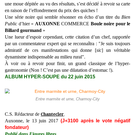
une moue dépitée au vu des résultats, s’est décidé à revoir sa carte
en raison de l’effondrement du prix des quiches !
Une série noire qui semble résonner en écho d’un titre du
Bien
Public
d’hier «
AUXONNE
COMMERCE
Boule noire pour le
Billard gourmand
»
Une lueur d’espoir cependant, cette citation d’un chef, rapportée
par un commentateur expert qui se reconnaîtra : "Je suis toujours
admiratif de ces manifestations qui donne [
sic
] un véritable
dynamisme indispensable au milieu rural".
À voir ou à revoir pour finir, un grand classique de l’hyper-
gastronomie (Non ! C’est pas une dilatation d’estomac !).
ALBUM HYPER-SOUPE du 22 juin 2015
Entre marmite et urne, Charmoy-City
Chantecler
C.S. Rédacteur de
,
Auxonne, le 13 juin 2017
(J+3100 après le vote négatif
fondateur)
Publié dans Figures libres