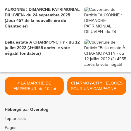
AUXONNE : DIMANCHE PATRIMONIAL
DILUVIEN- du 24 septembre 2025
(Jour 457 de la nouvelle ère de
Chantecler)
Bella estate À CHARMOY-CITY - du 12
juillet 2022 (J+4955 après le vote
négatif fondateur)
< LA MARCHE DE
CHARMOY-CITY : ÉLOGES
L’EMPEREUR- du 10 Juin
POUR UNE CAMPAGNE DE
2017 (J+3097après le vote
REVITALISATION - du 14
négatif fondateur)
Juin 2017 (J+3101 après le
vote négatif fondateur) >
Hébergé par Overblog
Top articles
Pages