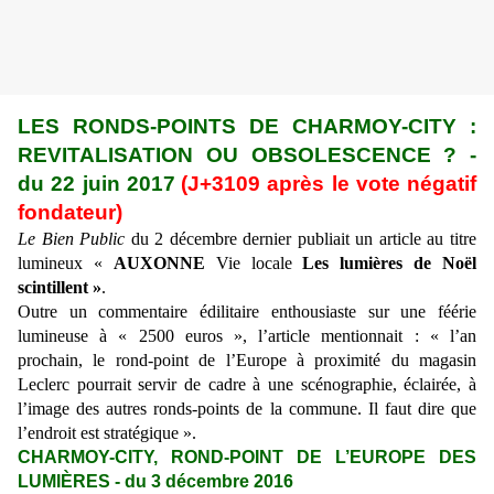
LES RONDS-POINTS DE CHARMOY-CITY :
REVITALISATION OU OBSOLESCENCE ? -
du 22 juin 2017
(J+3109 après le vote négatif
fondateur)
Le Bien Public
du
2 décembre dernier publiait un article au titre
lumineux «
AUXONNE
Vie locale
Les lumières de Noël
scintillent »
.
Outre un commentaire édilitaire enthousiaste sur une féérie
lumineuse à « 2500 euros », l’article mentionnait : « l’an
prochain, le rond-point de l’Europe à proximité du magasin
Leclerc pourrait servir de cadre à une scénographie, éclairée, à
l’image des autres ronds-points de la commune. Il faut dire que
l’endroit est stratégique ».
CHARMOY-CITY, ROND-POINT DE L’EUROPE DES
LUMIÈRES - du 3 décembre 2016