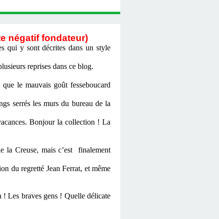
e négatif fondateur)
 qui y sont décrites dans un style
usieurs reprises dans ce blog.
st que le mauvais goût fesseboucard
ngs serrés les murs du bureau de la
acances. Bonjour la collection ! La
e la Creuse, mais c’est finalement
ion du regretté Jean Ferrat, et même
h ! Les braves gens ! Quelle délicate