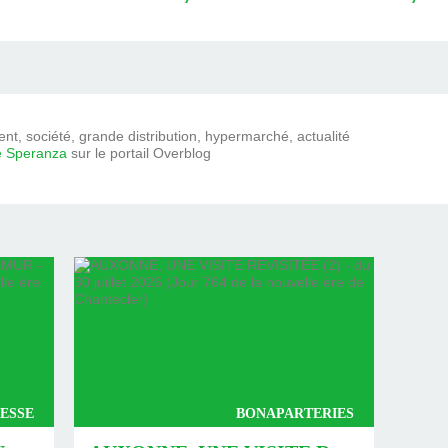
t, société, grande distribution, hypermarché, actualité
e Speranza
sur le portail Overblog
ESSE
BONAPARTERIES