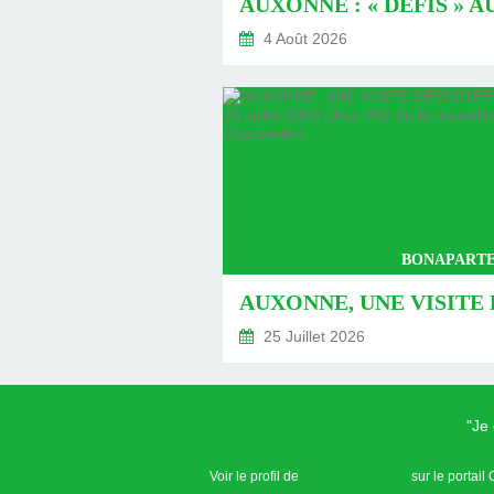
4 Août 2026
BONAPARTE
25 Juillet 2026
"Je
Voir le profil de
Claude Speranza
sur le portail