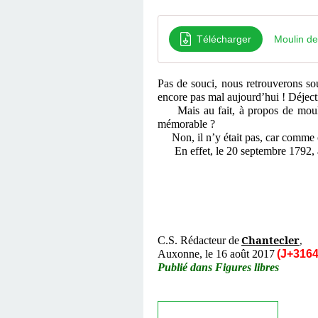
Télécharger
Moulin de
Pas de souci, nous retrouverons sou
encore pas mal aujourd’hui ! Déjecti
Mais au fait, à propos de moulin
mémorable ?
Non, il n’y était pas, car comme on
En effet, le 20 septembre 1792, ay
Chantecler
C.S. Rédacteur de
,
Auxonne, le 16 août 2017
(J+3164
Publié dans Figures libres