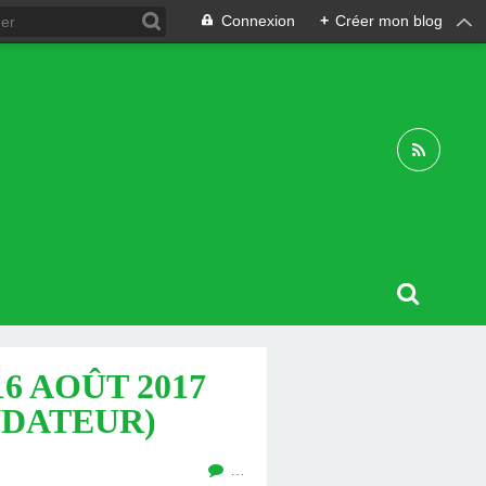
Connexion
+
Créer mon blog
6 AOÛT 2017
NDATEUR)
…