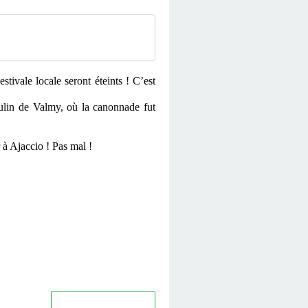
tivale locale seront éteints ! C’est
lin de Valmy, où la canonnade fut
à Ajaccio ! Pas mal !