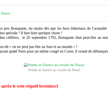
 Raoul
s peu Bonaparte, du moins dès que les feux éditoriaux de l’actualité es
on spéciale ! Il faut faire quelque chose !
s célèbres, le 20 septembre 1792, Bonaparte était peut-être au mou
 dit « on ne peut pas être au four et au moulin » !
ant quitté Paris pour un nième congé en Corse, il venait de débarquer 
Arlette et Gaston au moulin du Raoul
 après le vote négatif fondateur)