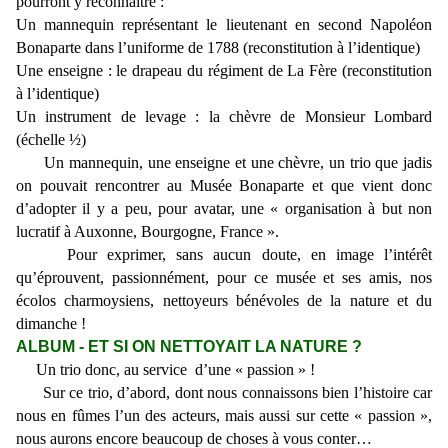
pourront y reconnaître :
Un mannequin représentant le lieutenant en second Napoléon
Bonaparte dans l’uniforme de 1788 (reconstitution à l’identique)
Une enseigne : le drapeau du régiment de La Fère (reconstitution
à l’identique)
Un instrument de levage : la chèvre de Monsieur Lombard
(échelle ½)
Un mannequin, une enseigne et une chèvre, un trio que jadis
on pouvait rencontrer au Musée Bonaparte et que vient donc
d’adopter il y a peu, pour avatar, une « organisation à but non
lucratif à Auxonne, Bourgogne, France ».
Pour exprimer, sans aucun doute, en image l’intérêt
qu’éprouvent, passionnément, pour ce musée et ses amis, nos
écolos charmoysiens, nettoyeurs bénévoles de la nature et du
dimanche !
ALBUM - ET SI ON NETTOYAIT LA NATURE ?
Un trio donc, au service d’une « passion » !
Sur ce trio, d’abord, dont nous connaissons bien l’histoire car
nous en fûmes l’un des acteurs, mais aussi sur cette « passion »,
nous aurons encore beaucoup de choses à vous conter…