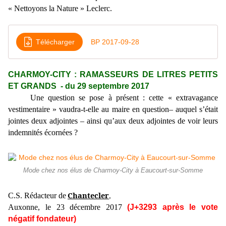
« Nettoyons la Nature » Leclerc.
Télécharger
BP 2017-09-28
CHARMOY-CITY : RAMASSEURS DE LITRES PETITS
ET GRANDS - du 29 septembre 2017
Une question se pose à présent : cette « extravagance
vestimentaire » vaudra-t-elle au maire en question‒ auquel s’était
jointes deux adjointes ‒ ainsi qu’aux deux adjointes de voir leurs
indemnités écornées ?
Mode chez nos élus de Charmoy-City à Eaucourt-sur-Somme
Chantecler
C.S. Rédacteur de
,
Auxonne, le 23 décembre 2017
(J+3293 après le vote
négatif fondateur)