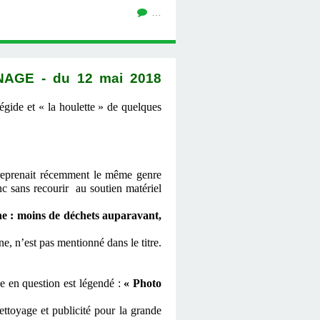
…
AGE - du 12 mai 2018
gide et « la houlette » de quelques
eprenait récemment le même genre
nc sans recourir au soutien matériel
 : moins de déchets auparavant,
 n’est pas mentionné dans le titre.
e en question est légendé :
« Photo
toyage et publicité pour la grande