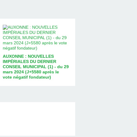
AUXONNE : NOUVELLES
IMPÉRIALES DU DERNIER
CONSEIL MUNICIPAL (1) - du 29
mars 2024 (J+5580 après le
vote négatif fondateur)