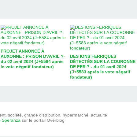
PROJET ANNONCÉ À
AUXONNE : PRISON D'AVRIL ?-
DES IONS FERRIQUES
du 02 avril 2024 (J+5584 après
DÉTECTÉS SUR LA COURONNE
le vote négatif fondateur)
DE FER ? - du 01 avril 2024
(J+5583 après le vote négatif
fondateur)
t, société, grande distribution, hypermarché, actualité
e Speranza
sur le portail Overblog