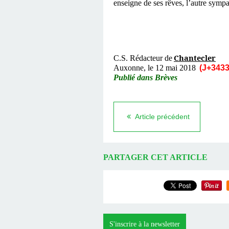
enseigne de ses rêves, l’autre symp
Chantecler
C.S. Rédacteur de
Auxonne, le 12 mai 2018
(J+3433
Publié dans Brèves
Article précédent
PARTAGER CET ARTICLE
S'inscrire à la newsletter