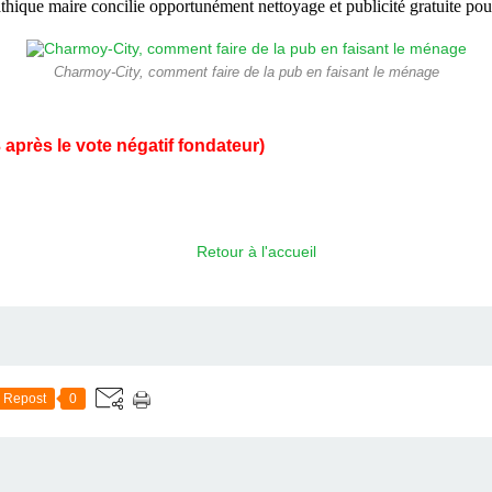
athique maire concilie opportunément nettoyage et publicité gratuite p
Charmoy-City, comment faire de la pub en faisant le ménage
 après le vote négatif fondateur)
Retour à l'accueil
Repost
0